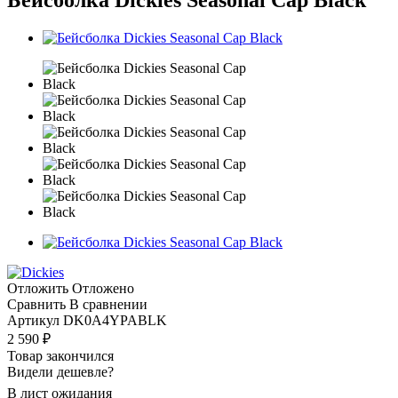
Отложить
Отложено
Сравнить
В сравнении
Артикул
DK0A4YPABLK
2 590
₽
Товар закончился
Видели дешевле?
В лист ожидания