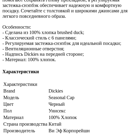
застежка-снэпбэк обеспечивает надежную и комфортную
посадку. Сочетайте с толстовкой и широкими джинсами для
легкого повседневного образа.
Особенности:
- Сделана из 100% хлопка brushed duck;
- Классический стиль с 6 панелями;
- Регулируемая застежка-снэпбэк для идеальной посадки;
- Вентиляционные отверстия;
- Надпись Dickies на передней стороне;
- Материал: 100% хлопок.
Характеристики
Характеристики
Brand
Dickies
Модель
Seasonal Cap
Цвет
Черный
Пол
Унисекс
Материал
100% Хлопок
Страна производства
Китай
Производитель
Ви Эф Корпорейшн