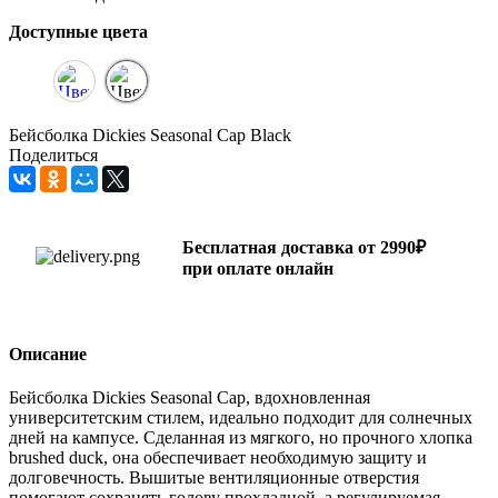
Доступные цвета
Бейсболка Dickies Seasonal Cap Black
Поделиться
Бесплатная доставка от 2990₽
при оплате онлайн
Описание
Бейсболка Dickies Seasonal Cap, вдохновленная
университетским стилем, идеально подходит для солнечных
дней на кампусе. Сделанная из мягкого, но прочного хлопка
brushed duck, она обеспечивает необходимую защиту и
долговечность. Вышитые вентиляционные отверстия
помогают сохранять голову прохладной, а регулируемая