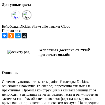
Доступные цвета
Бейсболка Dickies Shawsville Trucker Cloud
Поделиться
Бесплатная доставка от 2990₽
при оплате онлайн
Описание
Сочетая культовые элементы рабочей одежды Dickies,
бейсболка Shawsville Trucker одновременно стильная и
практичная. Прочная конструкция из канваса защищает от
непогоды, а дышащая сетчатая задняя часть и регулируемая
застежка-снэпбэк обеспечивают комфорт на весь день во
время ваших приключений на свежем воздухе. На передней