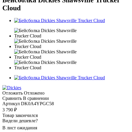
Cloud
Отложить
Отложено
Сравнить
В сравнении
Артикул
DK0A4YPGC58
3 790
₽
Товар закончился
Видели дешевле?
В лист ожидания