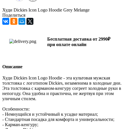
Худи Dickies Icon Logo Hoodie Grey Melange
Поделиться
Бесплатная доставка от 2990₽
при оплате онлайн
Описание
Худи Dickies Icon Logo Hoodie - эта культовая мужская
толстовка с логотипом Dickies, незаменима в холодные дни.
Эта толстовка с карманом-кенгуру согреет холодные руки в
непогоду. Она удобна и практична, не жертвуя при этом
уличным стилем.
Особенности:
- Немнущийся и устойчивый к усадке материал;
- Стандартная посадка для комфорта и универсальности;
- Карман-кенгуру;