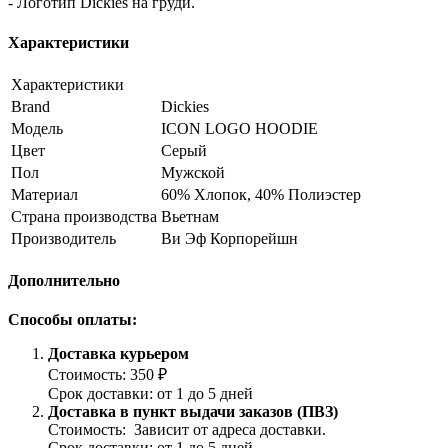
- Логотип Dickies на груди.
Характеристики
Характеристики
Brand
Dickies
Модель
ICON LOGO HOODIE
Цвет
Серый
Пол
Мужской
Материал
60% Хлопок, 40% Полиэстер
Страна производства
Вьетнам
Производитель
Ви Эф Корпорейшн
Дополнительно
Способы оплаты:
Доставка курьером
Стоимость: 350 ₽
Срок доставки: от 1 до 5 дней
Доставка в пункт выдачи заказов (ПВЗ)
Стоимость: Зависит от адреса доставки.
Срок доставки: от 1 до 5 дней