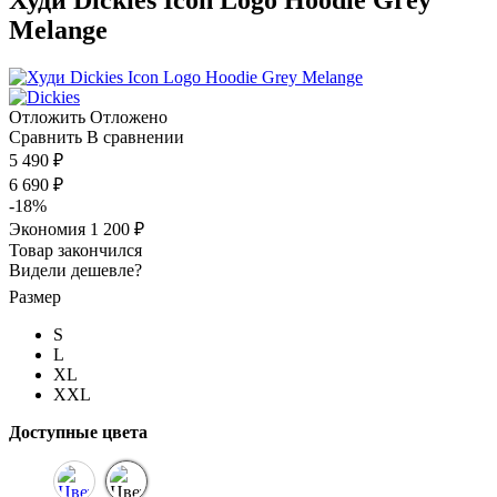
Melange
Отложить
Отложено
Сравнить
В сравнении
5 490 ₽
6 690 ₽
-18%
Экономия
1 200 ₽
Товар закончился
Видели дешевле?
Размер
S
L
XL
XXL
Доступные цвета