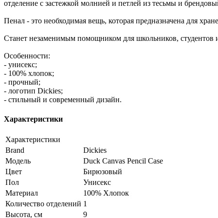
отделение с застежкой молнией и петлей из тесьмы и брендовы
Пенал - это необходимая вещь, которая предназначена для хра
Станет незаменимым помощником для школьников, студентов и 
Особенности:
- унисекс;
- 100% хлопок;
- прочный;
- логотип Dickies;
- стильный и современный дизайн.
Характеристики
Характеристики
Brand
Dickies
Модель
Duck Canvas Pencil Case
Цвет
Бирюзовый
Пол
Унисекс
Материал
100% Хлопок
Количество отделений
1
Высота, см
9