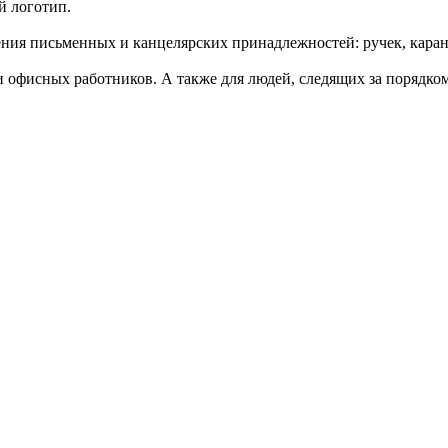
й логотип.
нения письменных и канцелярских принадлежностей: ручек, кара
офисных работников. А также для людей, следящих за порядком