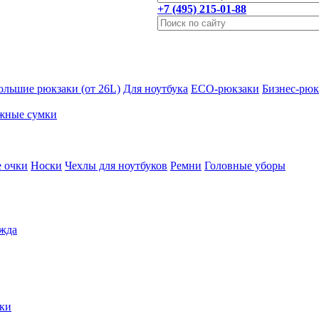
+7 (495) 215-01-88
ольшие рюкзаки (от 26L)
Для ноутбука
ECO-рюкзаки
Бизнес-рюк
жные сумки
 очки
Носки
Чехлы для ноутбуков
Ремни
Головные уборы
жда
ки