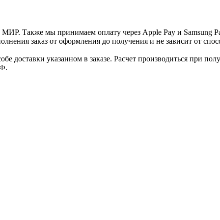
и МИР. Также мы принимаем оплату через Apple Pay и Samsung P
нения заказ от оформления до получения и не зависит от спосо
е доставки указанном в заказе. Расчет производиться при полу
Ф.