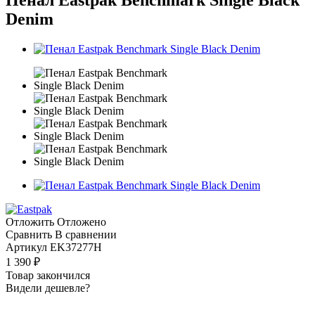
Denim
Отложить
Отложено
Сравнить
В сравнении
Артикул
EK37277H
1 390
₽
Товар закончился
Видели дешевле?