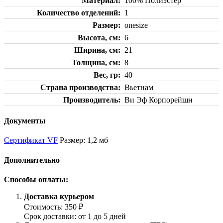
Материал
100% Полиэстер
Количество отделений
1
Размер
onesize
Высота, см
6
Ширина, см
21
Толщина, см
8
Вес, гр
40
Страна производства
Вьетнам
Производитель
Ви Эф Корпорейшн
Документы
Сертификат VF
Размер: 1,2 мб
Дополнительно
Способы оплаты:
Доставка курьером
Стоимость: 350 ₽
Срок доставки: от 1 до 5 дней