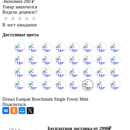
Экономия
200
₽
Товар закончился
Видели дешевле?
В лист ожидания
Доступные цвета
Пенал Eastpak Benchmark Single Frosty Mint
Поделиться
Бесплатная доставка от 2990₽