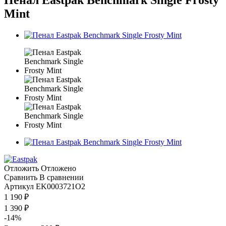
Mint
Отложить
Отложено
Сравнить
В сравнении
Артикул
EK0003721O2
1 190
₽
1 390
₽
-
14
%