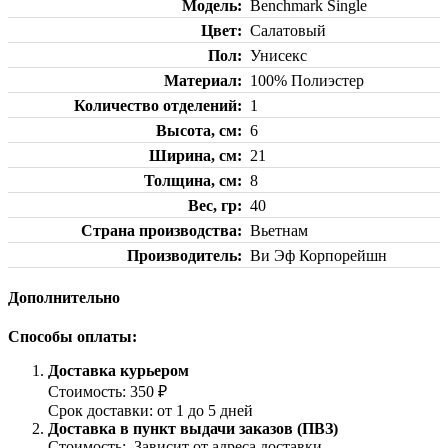
Модель
Benchmark Single
Цвет
Салатовый
Пол
Унисекс
Материал
100% Полиэстер
Количество отделений
1
Высота, см
6
Ширина, см
21
Толщина, см
8
Вес, гр
40
Страна производства
Вьетнам
Производитель
Ви Эф Корпорейшн
Дополнительно
Способы оплаты:
Доставка курьером
Стоимость: 350 ₽
Срок доставки: от 1 до 5 дней
Доставка в пункт выдачи заказов (ПВЗ)
Стоимость: Зависит от адреса доставки.