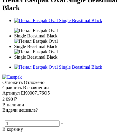
Black
Отложить
Отложено
Сравнить
В сравнении
Артикул
EK0007176O5
2 090
₽
В наличии
Видели дешевле?
-
+
В корзину