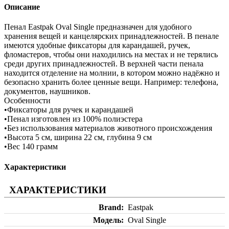
Описание
Пенал Eastpak Oval Single предназначен для удобного
хранения вещей и канцелярских принадлежностей. В пенале
имеются удобные фиксаторы для карандашей, ручек,
фломастеров, чтобы они находились на местах и не терялись
среди других принадлежностей. В верхней части пенала
находится отделение на молнии, в котором можно надёжно и
безопасно хранить более ценные вещи. Например: телефона,
документов, наушников.
Особенности
•Фиксаторы для ручек и карандашей
•Пенал изготовлен из 100% полиэстера
•Без использования материалов животного происхождения
•Высота 5 см, ширина 22 см, глубина 9 см
•Вес 140 грамм
Характеристики
ХАРАКТЕРИСТИКИ
Brand
Eastpak
Модель
Oval Single