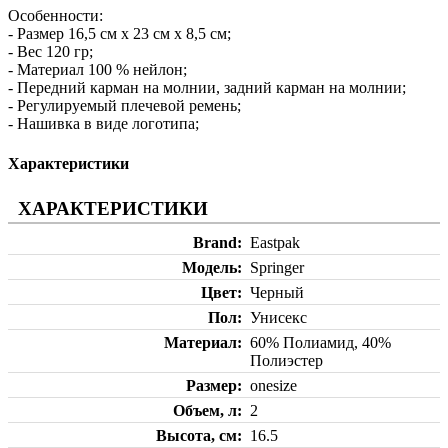
Особенности:
- Размер 16,5 см х 23 см х 8,5 см;
- Вес 120 гр;
- Материал 100 % нейлон;
- Передний карман на молнии, задний карман на молнии;
- Регулируемый плечевой ремень;
- Нашивка в виде логотипа;
Характеристики
ХАРАКТЕРИСТИКИ
Brand
Eastpak
Модель
Springer
Цвет
Черный
Пол
Унисекс
Материал
60% Полиамид, 40%
Полиэстер
Размер
onesize
Объем, л
2
Высота, см
16.5