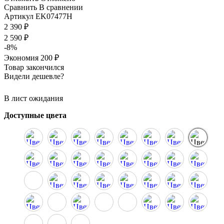
Сравнить
В сравнении
Артикул
EK07477H
2 390
₽
2 590
₽
-
8
%
Экономия
200
₽
Товар закончился
Видели дешевле?
В лист ожидания
Доступные цвета