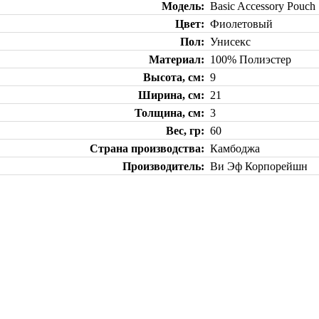
Модель
Basic Accessory Pouch
Цвет
Фиолетовый
Пол
Унисекс
Материал
100% Полиэстер
Высота, см
9
Ширина, см
21
Толщина, см
3
Вес, гр
60
Страна производства
Камбоджа
Производитель
Ви Эф Корпорейшн