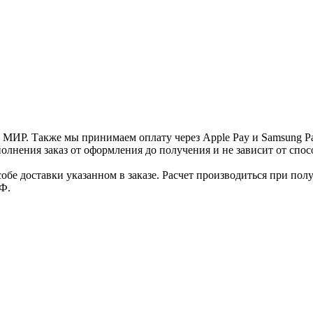
и МИР. Также мы принимаем оплату через Apple Pay и Samsung P
нения заказ от оформления до получения и не зависит от спосо
е доставки указанном в заказе. Расчет производиться при полу
Ф.