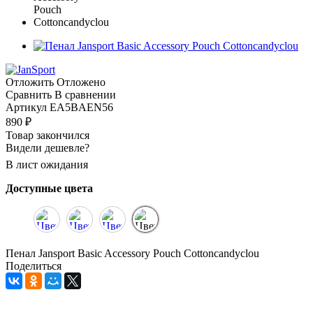
Отложить
Отложено
Сравнить
В сравнении
Артикул
EA5BAEN56
890
₽
Товар закончился
Видели дешевле?
В лист ожидания
Доступные цвета
Пенал Jansport Basic Accessory Pouch Cottoncandyclou
Поделиться