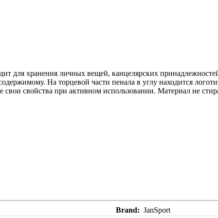
ходит для хранения личных вещей, канцелярских принадлежност
одержимому. На торцевой части пенала в углу находится логотип
се свои свойства при активном использовании. Материал не стир
Brand
JanSport