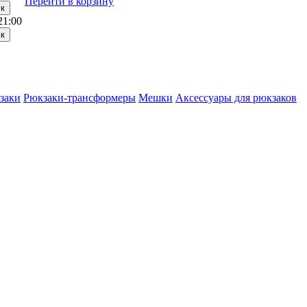
Перейти в корзину
21:00
заки
Рюкзаки-трансформеры
Мешки
Аксессуары для рюкзаков