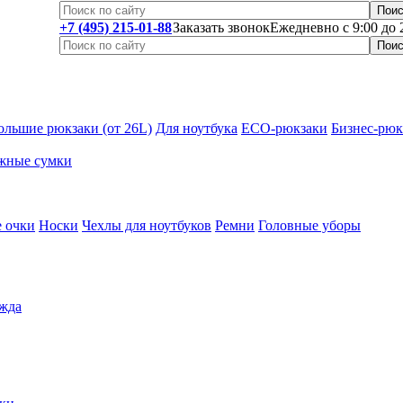
+7 (495) 215-01-88
Заказать звонок
Ежедневно с 9:00 до 
ольшие рюкзаки (от 26L)
Для ноутбука
ECO-рюкзаки
Бизнес-рюк
жные сумки
 очки
Носки
Чехлы для ноутбуков
Ремни
Головные уборы
жда