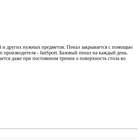
ей и других нужных предметов. Пенал закрывается с помощью
 производителя - JanSport. Базовый пенал на каждый день.
ается даже при постоянном трении о поверхность стола во