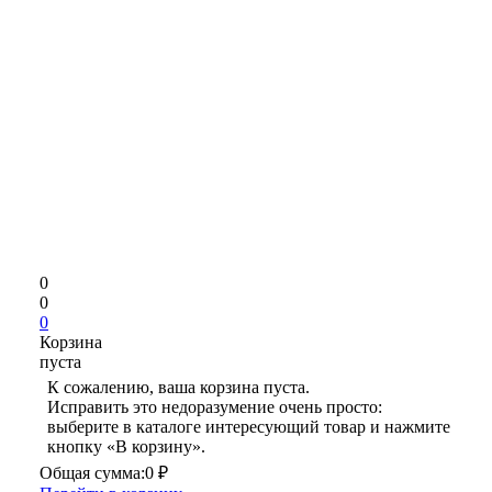
0
0
0
Корзина
пуста
К сожалению, ваша корзина пуста.
Исправить это недоразумение очень просто:
выберите в каталоге интересующий товар и нажмите
кнопку «В корзину».
Общая сумма:
0 ₽