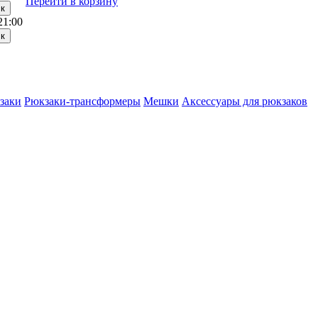
Перейти в корзину
21:00
заки
Рюкзаки-трансформеры
Мешки
Аксессуары для рюкзаков