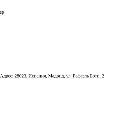
ер
Адрес: 28023, Испания, Мадрид, ул. Рафаэль Боти, 2