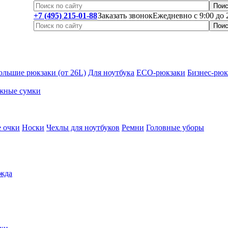
+7 (495) 215-01-88
Заказать звонок
Ежедневно с 9:00 до 
ольшие рюкзаки (от 26L)
Для ноутбука
ECO-рюкзаки
Бизнес-рюк
жные сумки
 очки
Носки
Чехлы для ноутбуков
Ремни
Головные уборы
жда