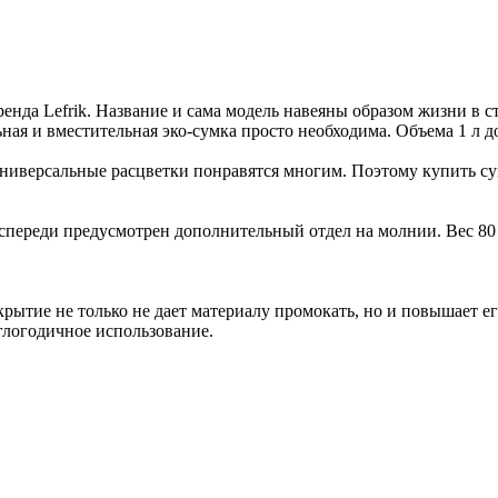
нда Lefrik. Название и сама модель навеяны образом жизни в 
ная и вместительная эко-сумка просто необходима. Объема 1 л 
 универсальные расцветки понравятся многим. Поэтому купить
 спереди предусмотрен дополнительный отдел на молнии. Вес 80 
рытие не только не дает материалу промокать, но и повышает 
глогодичное использование.