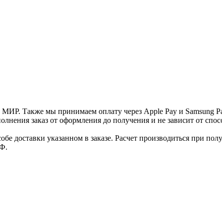
и МИР. Также мы принимаем оплату через Apple Pay и Samsung P
нения заказ от оформления до получения и не зависит от спосо
е доставки указанном в заказе. Расчет производиться при полу
Ф.