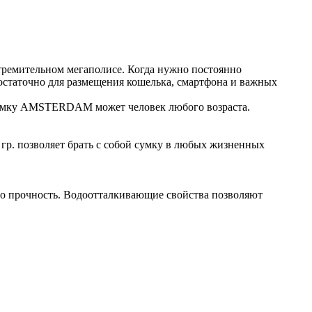
стремительном мегаполисе. Когда нужно постоянно
достаточно для размещения кошелька, смартфона и важных
 сумку AMSTERDAM может человек любого возраста.
гр. позволяет брать с собой сумку в любых жизненных
его прочность. Водоотталкивающие свойства позволяют