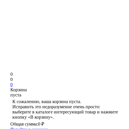
0
0
0
Корзина
пуста
К сожалению, ваша корзина пуста.
Исправить это недоразумение очень просто:
выберите в каталоге интересующий товар и нажмите
кнопку «В корзину».
Общая сумма:
0 ₽