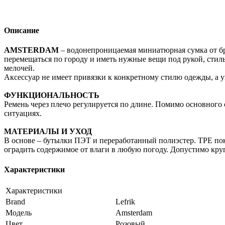
Описание
AMSTERDAM
– водонепроницаемая миниатюрная сумка от бре
перемещаться по городу и иметь нужные вещи под рукой, стиль
мелочей.
Аксессуар не имеет привязки к конкретному стилю одежды, а
ФУНКЦИОНАЛЬНОСТЬ
Ремень через плечо регулируется по длине. Помимо основного
ситуациях.
МАТЕРИАЛЫ И УХОД
В основе – бутылки ПЭТ и переработанный полиэстер. TPE пок
оградить содержимое от влаги в любую погоду. Допустимо кру
Характеристики
Характеристики
Brand
Lefrik
Модель
Amsterdam
Цвет
Розовый