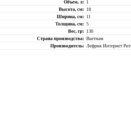
Объем, л
1
Высота, см
18
Ширина, см
11
Толщина, см
5
Вес, гр
130
Страна производства
Вьетнам
Производитель
Лефрик Интернет Рите