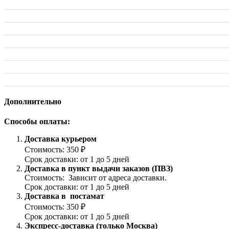
Дополнительно
Способы оплаты:
Доставка курьером
Стоимость: 350 ₽
Срок доставки: от 1 до 5 дней
Доставка в пункт выдачи заказов (ПВЗ)
Стоимость: Зависит от адреса доставки.
Срок доставки: от 1 до 5 дней
Доставка в постамат
Стоимость: 350 ₽
Срок доставки: от 1 до 5 дней
Экспресс-доставка (только Москва)