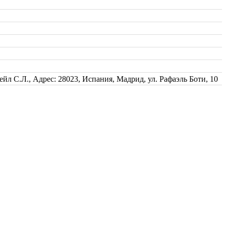
йл С.Л., Адрес: 28023, Испания, Мадрид, ул. Рафаэль Боти, 10