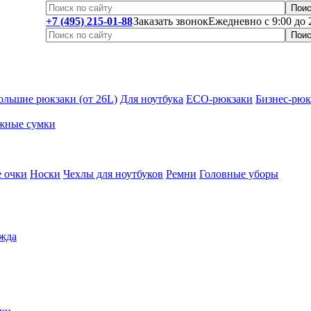
+7 (495) 215-01-88
Заказать звонок
Ежедневно с 9:00 до 
ольшие рюкзаки (от 26L)
Для ноутбука
ECO-рюкзаки
Бизнес-рюк
жные сумки
 очки
Носки
Чехлы для ноутбуков
Ремни
Головные уборы
жда