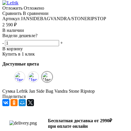
Отложить
Отложено
Сравнить
В сравнении
Артикул
JANSIDEBAGVANDRA/STONERIPSTOP
2 590
₽
В наличии
Видели дешевле?
-
+
В корзину
Купить в 1 клик
Доступные цвета
Сумка Lefrik Jan Side Bag Vandra Stone Ripstop
Поделиться
Бесплатная доставка от 2990₽
при оплате онлайн