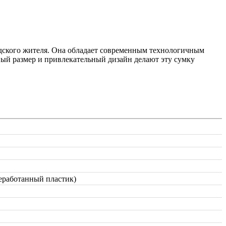
ородского жителя. Она обладает современным технологичным
ный размер и привлекательный дизайн делают эту сумку
еработанный пластик)