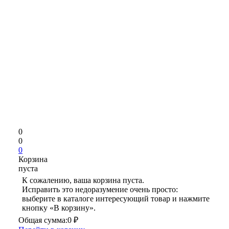
0
0
0
Корзина
пуста
К сожалению, ваша корзина пуста.
Исправить это недоразумение очень просто:
выберите в каталоге интересующий товар и нажмите
кнопку «В корзину».
Общая сумма:
0 ₽