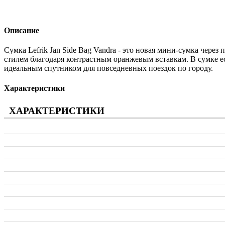
Описание
Сумка Lefrik Jan Side Bag Vandra - это новая мини-сумка чере
стилем благодаря контрастным оранжевым вставкам. В сумке е
идеальным спутником для повседневных поездок по городу.
Характеристики
ХАРАКТЕРИСТИКИ