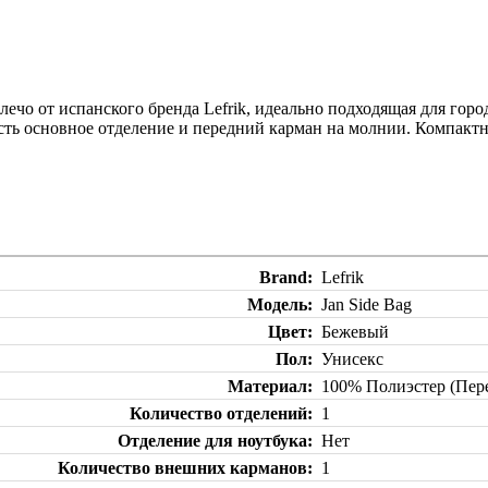
з плечо от испанского бренда Lefrik, идеально подходящая для г
сть основное отделение и передний карман на молнии. Компакт
Brand
Lefrik
Модель
Jan Side Bag
Цвет
Бежевый
Пол
Унисекс
Материал
100% Полиэстер (Пер
Количество отделений
1
Отделение для ноутбука
Нет
Количество внешних карманов
1