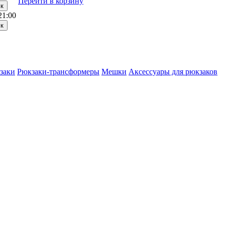
Перейти в корзину
21:00
заки
Рюкзаки-трансформеры
Мешки
Аксессуары для рюкзаков