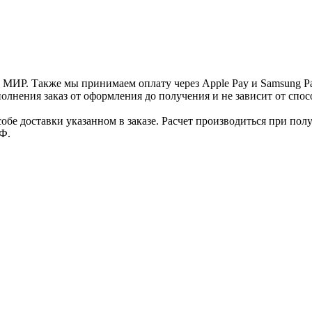
и МИР. Также мы принимаем оплату через Apple Pay и Samsung P
нения заказ от оформления до получения и не зависит от спосо
е доставки указанном в заказе. Расчет производиться при полу
Ф.