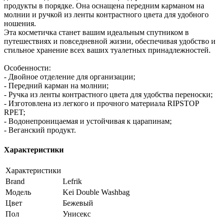
продукты в порядке. Она оснащена передним карманом на
молнии и ручкой из ленты контрастного цвета для удобного
ношения.
Эта косметичка станет вашим идеальным спутником в
путешествиях и повседневной жизни, обеспечивая удобство и
стильное хранение всех ваших туалетных принадлежностей.
Особенности:
- Двойное отделение для организации;
- Передний карман на молнии;
- Ручка из ленты контрастного цвета для удобства переноски;
- Изготовлена из легкого и прочного материала RIPSTOP
RPET;
- Водонепроницаемая и устойчивая к царапинам;
- Веганский продукт.
Характеристики
Характеристики
Brand
Lefrik
Модель
Kei Double Washbag
Цвет
Бежевый
Пол
Унисекс