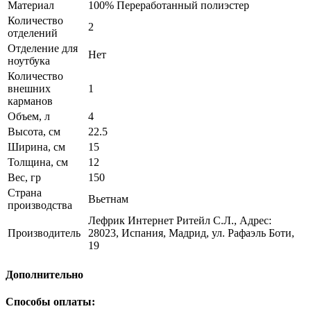
Материал
100% Переработанный полиэстер
Количество
2
отделений
Отделение для
Нет
ноутбука
Количество
внешних
1
карманов
Объем, л
4
Высота, см
22.5
Ширина, см
15
Толщина, см
12
Вес, гр
150
Страна
Вьетнам
производства
Лефрик Интернет Ритейл С.Л., Адрес:
Производитель
28023, Испания, Мадрид, ул. Рафаэль Боти,
19
Дополнительно
Способы оплаты: