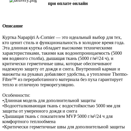
при оплате онлайн
Описание
Куртка Napapijri A-Cornier — это идеальный выбор для тех,
кто ценит стиль и функциональность в холодное время года.
Эта длинная куртка обладает высокими техническими
характеристиками, такими как водонепроницаемость (5000
мм водяного столба), дышащая ткань (5000 г/м²/24 ч), и
критически герметичные швы, которые обеспечивают
надежную защиту от дождя и снега. Внутренний карман и
манжеты на рукавах добавляют удобства, а утепление Thermo-
Fibre™ из переработанного материала без пуха гарантирует
тепло и отличную терморегуляцию.
Особенности:
•Длинная модель для дополнительной защиты
•Водоотталкивающая ткань с водостойкостью 5000 мм для
защиты от умеренного дождя и снега
•Дышащая ткань с показателем MVP 5000 г/м²/24 ч для
комфортного теплообмена
•Критически герметичные швы для дополнительной защиты