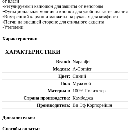
от влаги
•Регулируемый капюшон для защиты от непогоды
•Функциональная молния и кнопки для удобства застегивания
•Внутренний карман и манжеты на рукавах для комфорта
•Патчи на внешней стороне для стильного акцента
•Утеплени
Характеристики
ХАРАКТЕРИСТИКИ
Brand
Napapijri
Модель
A-Cornier
Цвет
Синий
Пол
Мужской
Материал
100% Полиэстер
Страна производства
Камбоджа
Производитель
Ви Эф Корпорейшн
Дополнительно
Способы оплаты: