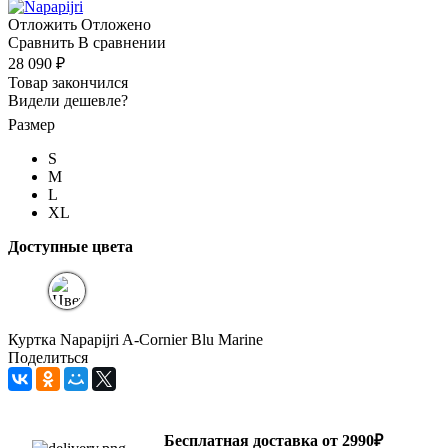
Отложить
Отложено
Сравнить
В сравнении
28 090 ₽
Товар закончился
Видели дешевле?
Размер
S
M
L
XL
Доступные цвета
Куртка Napapijri A-Cornier Blu Marine
Поделиться
Бесплатная доставка от 2990₽