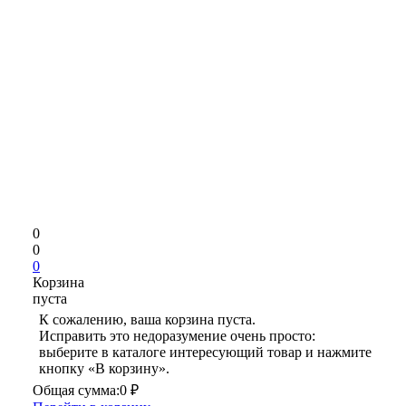
0
0
0
Корзина
пуста
К сожалению, ваша корзина пуста.
Исправить это недоразумение очень просто:
выберите в каталоге интересующий товар и нажмите
кнопку «В корзину».
Общая сумма:
0 ₽