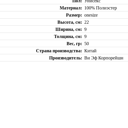
Пол
Унисекс
Материал
100% Полиэстер
Размер
onesize
Высота, см
22
Ширина, см
9
Толщина, см
9
Вес, гр
50
Страна производства
Китай
Производитель
Ви Эф Корпорейшн