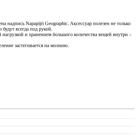
а надпись Napapijri Geographic. Аксессуар полезен не только
 будут всегда под рукой.
ой нагрузкой и хранением большого количества вещей внутри –
еление застегивается на молнию.