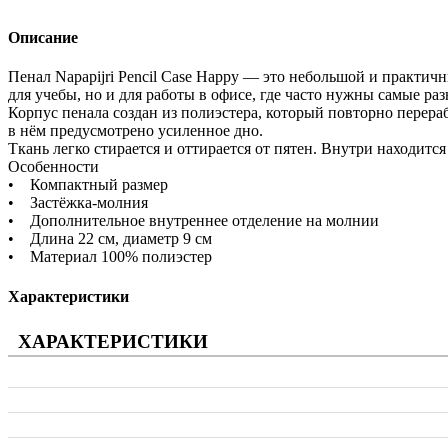
Описание
Пенал Napapijri Pencil Case Happy — это небольшой и практичн
для учебы, но и для работы в офисе, где часто нужны самые р
Корпус пенала создан из полиэстера, который повторно перера
в нём предусмотрено усиленное дно.
Ткань легко стирается и оттирается от пятен. Внутри находит
Особенности
• Компактный размер
• Застёжка-молния
• Дополнительное внутреннее отделение на молнии
• Длина 22 см, диаметр 9 см
• Материал 100% полиэстер
Характеристики
ХАРАКТЕРИСТИКИ