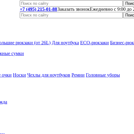
+7 (495) 215-01-88
Заказать звонок
Ежедневно с 9:00 до 
ольшие рюкзаки (от 26L)
Для ноутбука
ECO-рюкзаки
Бизнес-рюк
жные сумки
 очки
Носки
Чехлы для ноутбуков
Ремни
Головные уборы
жда