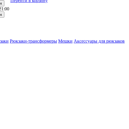
Перейти в корзину
21:00
заки
Рюкзаки-трансформеры
Мешки
Аксессуары для рюкзаков