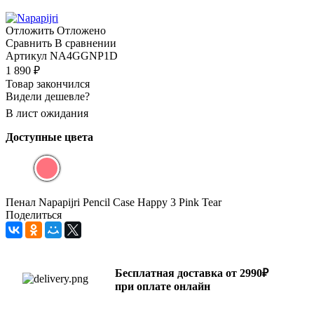
Отложить
Отложено
Сравнить
В сравнении
Артикул
NA4GGNP1D
1 890
₽
Товар закончился
Видели дешевле?
В лист ожидания
Доступные цвета
Пенал Napapijri Pencil Case Happy 3 Pink Tear
Поделиться
Бесплатная доставка от 2990₽
при оплате онлайн