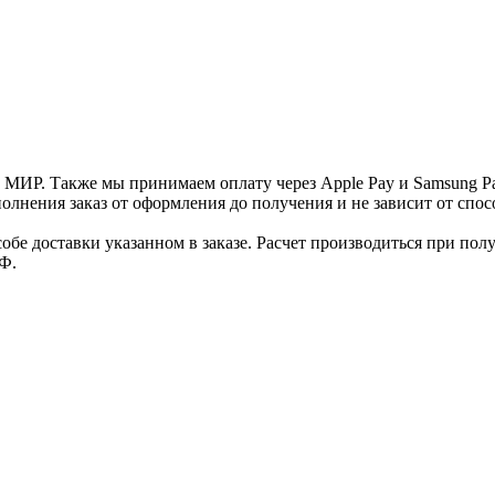
и МИР. Также мы принимаем оплату через Apple Pay и Samsung P
нения заказ от оформления до получения и не зависит от спосо
е доставки указанном в заказе. Расчет производиться при полу
Ф.