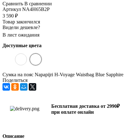
Сравнить
В сравнении
Артикул
NA4H65B2P
3 590
₽
Товар закончился
Видели дешевле?
В лист ожидания
Доступные цвета
Сумка на пояс Napapijri H-Voyage Waistbag Blue Sapphire
Поделиться
Бесплатная доставка от 2990₽
при оплате онлайн
Описание