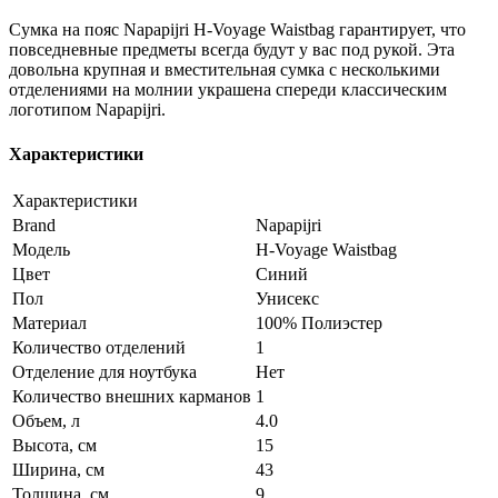
Сумка на пояс Napapijri H-Voyage Waistbag гарантирует, что
повседневные предметы всегда будут у вас под рукой. Эта
довольна крупная и вместительная сумка с несколькими
отделениями на молнии украшена спереди классическим
логотипом Napapijri.
Характеристики
Характеристики
Brand
Napapijri
Модель
H-Voyage Waistbag
Цвет
Синий
Пол
Унисекс
Материал
100% Полиэстер
Количество отделений
1
Отделение для ноутбука
Нет
Количество внешних карманов
1
Объем, л
4.0
Высота, см
15
Ширина, см
43
Толщина, см
9