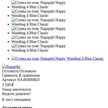
Отложить
Отложено
Сравнить
В сравнении
Артикул
NA4HBMB2I
3 590
₽
Товар закончился
Видели дешевле?
В лист ожидания
Доступные цвета