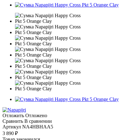
Отложить
Отложено
Сравнить
В сравнении
Артикул
NA4HBHAA5
3 890
₽
Товар закончился