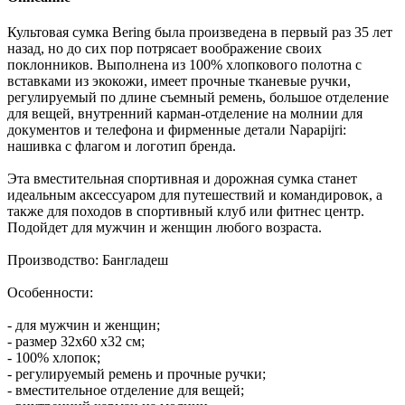
Культовая сумка Bering была произведена в первый раз 35 лет
назад, но до сих пор потрясает воображение своих
поклонников. Выполнена из 100% хлопкового полотна с
вставками из экокожи, имеет прочные тканевые ручки,
регулируемый по длине съемный ремень, большое отделение
для вещей, внутренний карман-отделение на молнии для
документов и телефона и фирменные детали Napapijri:
нашивка с флагом и логотип бренда.
Эта вместительная спортивная и дорожная сумка станет
идеальным аксессуаром для путешествий и командировок, а
также для походов в спортивный клуб или фитнес центр.
Подойдет для мужчин и женщин любого возраста.
Производство: Бангладеш
Особенности:
- для мужчин и женщин;
- размер 32х60 х32 см;
- 100% хлопок;
- регулируемый ремень и прочные ручки;
- вместительное отделение для вещей;