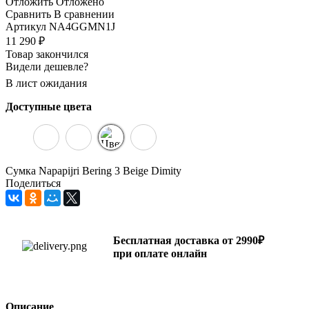
Отложить
Отложено
Сравнить
В сравнении
Артикул
NA4GGMN1J
11 290
₽
Товар закончился
Видели дешевле?
В лист ожидания
Доступные цвета
Сумка Napapijri Bering 3 Beige Dimity
Поделиться
Бесплатная доставка от 2990₽
при оплате онлайн
Описание