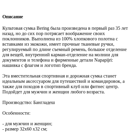
Описание
Культовая сумка Bering была произведена в первый раз 35 лет
назад, но до сих пор потрясает воображение своих
поклонников. Выполнена из 100% хлопкового полотна с
вставками из экокожи, имеет прочные тканевые ручки,
регулируемый по длине съемный ремень, большое отделение
для вещей, внутренний карман-отделение на молнии для
документов и телефона и фирменные детали Napapijri:
нашивка с флагом и логотип бренда.
Эта вместительная спортивная и дорожная сумка станет
идеальным аксессуаром для путешествий и командировок, а
также для походов в спортивный клуб или фитнес центр.
Подойдет для мужчин и женщин любого возраста.
Производство: Бангладеш
Особенности:
- для мужчин и женщин;
- размер 32х60 х32 см;