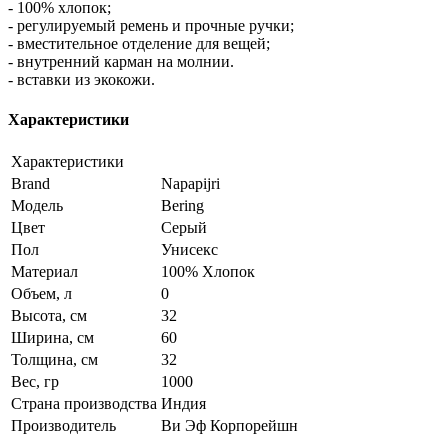
- 100% хлопок;
- регулируемый ремень и прочные ручки;
- вместительное отделение для вещей;
- внутренний карман на молнии.
- вставки из экокожи.
Характеристики
Характеристики
Brand
Napapijri
Модель
Bering
Цвет
Серый
Пол
Унисекс
Материал
100% Хлопок
Объем, л
0
Высота, см
32
Ширина, см
60
Толщина, см
32
Вес, гр
1000
Страна производства
Индия
Производитель
Ви Эф Корпорейшн