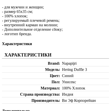
- для мужчин и женщин;
- размер 65х35 см;
- 100% хлопок;
- регулируемый плечевой ремень;
- внутренний карман на молнии;
- Дополнительное отделение сбоку;
- логотип бренда.
Характеристики
ХАРАКТЕРИСТИКИ
Brand
Napapijri
Модель
Hering Duffle 3
Цвет
Синий
Пол
Унисекс
Материал
100% Хлопок
Страна производства
Индия
Производитель
Ви Эф Корпорейшн
Дополнительно