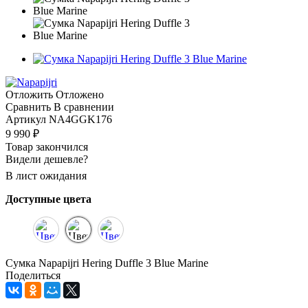
Отложить
Отложено
Сравнить
В сравнении
Артикул
NA4GGK176
9 990
₽
Товар закончился
Видели дешевле?
В лист ожидания
Доступные цвета
Сумка Napapijri Hering Duffle 3 Blue Marine
Поделиться