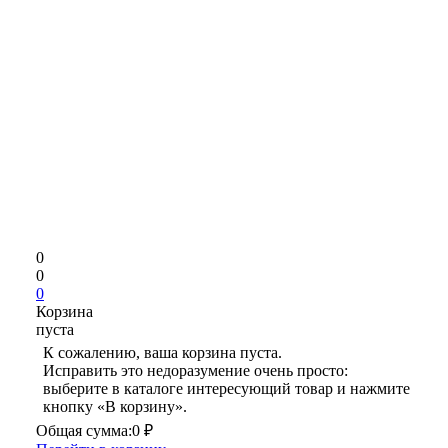
0
0
0
Корзина
пуста
К сожалению, ваша корзина пуста.
Исправить это недоразумение очень просто:
выберите в каталоге интересующий товар и нажмите
кнопку «В корзину».
Общая сумма:
0 ₽