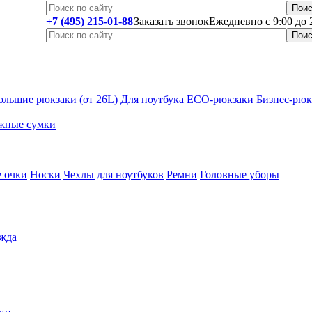
+7 (495) 215-01-88
Заказать звонок
Ежедневно с 9:00 до 
ольшие рюкзаки (от 26L)
Для ноутбука
ECO-рюкзаки
Бизнес-рюк
жные сумки
 очки
Носки
Чехлы для ноутбуков
Ремни
Головные уборы
жда