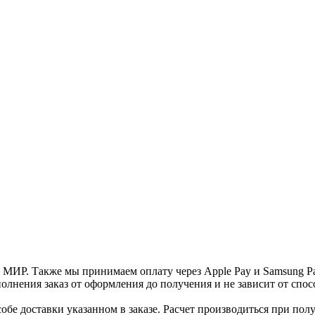
и МИР. Также мы принимаем оплату через Apple Pay и Samsung P
нения заказ от оформления до получения и не зависит от спосо
е доставки указанном в заказе. Расчет производиться при полу