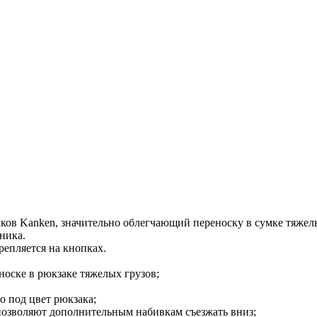
кзаков Kanken, значительно облегчающий переноску в сумке тяже
ника.
репляется на кнопках.
носке в рюкзаке тяжелых грузов;
о под цвет рюкзака;
озволяют дополнительным набивкам съезжать вниз;