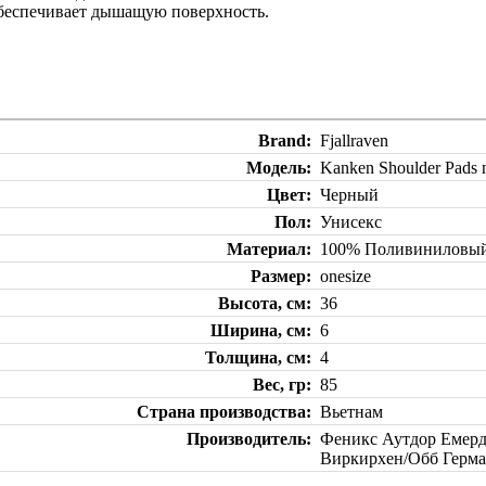
 обеспечивает дышащую поверхность.
Brand
Fjallraven
Модель
Kanken Shoulder Pads
Цвет
Черный
Пол
Унисекс
Материал
100% Поливиниловый
Размер
onesize
Высота, см
36
Ширина, см
6
Толщина, см
4
Вес, гр
85
Страна производства
Вьетнам
Производитель
Феникс Аутдор Емерд
Виркирхен/Обб Герм