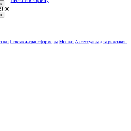
Перейти в корзину
21:00
заки
Рюкзаки-трансформеры
Мешки
Аксессуары для рюкзаков