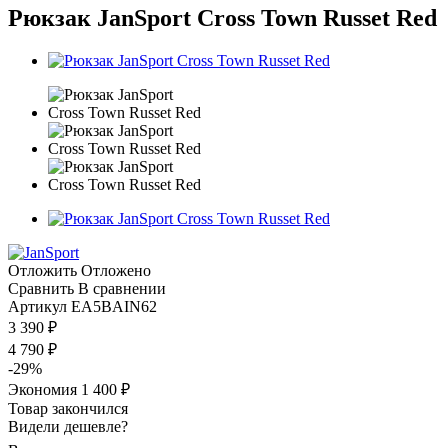
Рюкзак JanSport Cross Town Russet Red
Отложить
Отложено
Сравнить
В сравнении
Артикул
EA5BAIN62
3 390
₽
4 790
₽
-
29
%
Экономия
1 400
₽
Товар закончился
Видели дешевле?