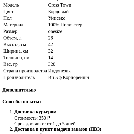
Модель
Cross Town
Цвет
Бордовый
Пол
Унисекс
Материал
100% Полиэстер
Размер
onesize
Объем, л
26
Высота, см
42
Ширина, см
32
Толщина, см
14
Вес, гр
320
Страна производства
Индонезия
Производитель
Ви Эф Корпорейшн
Дополнительно
Способы оплаты:
Доставка курьером
Стоимость: 350 ₽
Срок доставки: от 1 до 5 дней
Доставка в пункт выдачи заказов (ПВЗ)