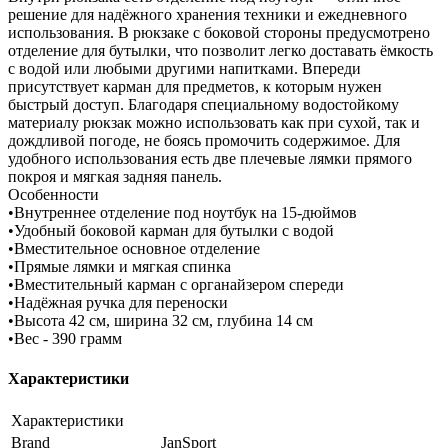
решение для надёжного хранения техники и ежедневного
использования. В рюкзаке с боковой стороны предусмотрено
отделение для бутылки, что позволит легко доставать ёмкость
с водой или любыми другими напитками. Впереди
присутствует карман для предметов, к которым нужен
быстрый доступ. Благодаря специальному водостойкому
материалу рюкзак можно использовать как при сухой, так и
дождливой погоде, не боясь промочить содержимое. Для
удобного использования есть две плечевые лямки прямого
покроя и мягкая задняя панель.
Особенности
•Внутреннее отделение под ноутбук на 15-дюймов
•Удобный боковой карман для бутылки с водой
•Вместительное основное отделение
•Прямые лямки и мягкая спинка
•Вместительный карман с органайзером спереди
•Надёжная ручка для переноски
•Высота 42 см, ширина 32 см, глубина 14 см
•Вес - 390 грамм
Характеристики
Характеристики
Brand
JanSport