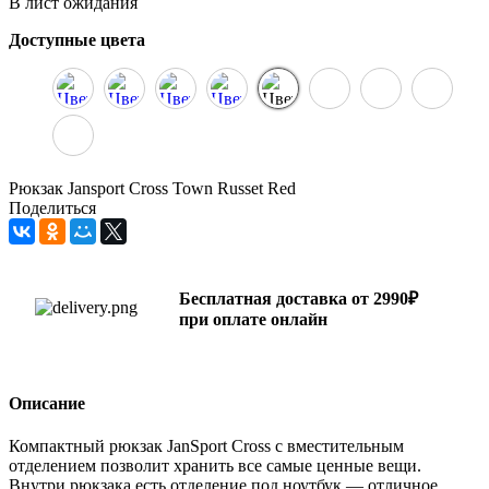
В лист ожидания
Доступные цвета
Рюкзак Jansport Cross Town Russet Red
Поделиться
Бесплатная доставка от 2990₽
при оплате онлайн
Описание
Компактный рюкзак JanSport Cross с вместительным
отделением позволит хранить все самые ценные вещи.
Внутри рюкзака есть отделение под ноутбук — отличное