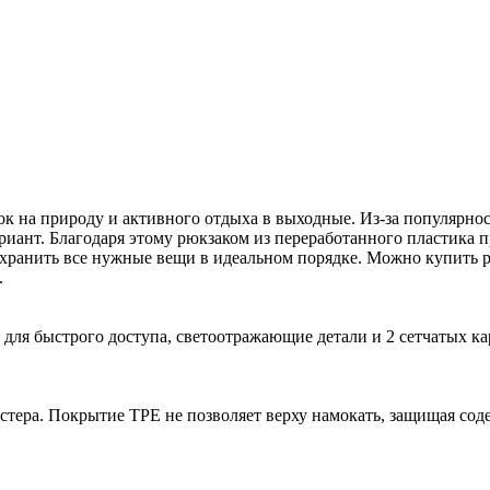
к на природу и активного отдыха в выходные. Из-за популярност
иант. Благодаря этому рюкзаком из переработанного пластика п
 хранить все нужные вещи в идеальном порядке. Можно купить 
.
ля быстрого доступа, светоотражающие детали и 2 сетчатых ка
тера. Покрытие TPE не позволяет верху намокать, защищая сод