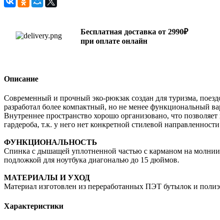
Бесплатная доставка от 2990₽
при оплате онлайн
Описание
Современный и прочный эко-рюкзак создан для туризма, поездо
разработал более компактный, но не менее функциональный вар
Внутреннее пространство хорошо организовано, что позволяет
гардероба, т.к. у него нет конкретной стилевой направленности
ФУНКЦИОНАЛЬНОСТЬ
Спинка с дышащей уплотненной частью с карманом на молнии д
подложкой для ноутбука диагональю до 15 дюймов.
МАТЕРИАЛЫ И УХОД
Материал изготовлен из переработанных ПЭТ бутылок и полиэс
Характеристики