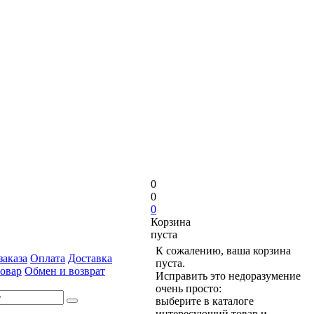
0
0
0
Корзина
пуста
К сожалению, ваша корзина
аказа
Оплата
Доставка
пуста.
товар
Обмен и возврат
Исправить это недоразумение
очень просто:
выберите в каталоге
интересующий товар и