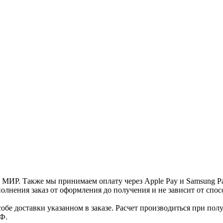
и МИР. Также мы принимаем оплату через Apple Pay и Samsung P
нения заказ от оформления до получения и не зависит от спосо
е доставки указанном в заказе. Расчет производиться при полу
Ф.