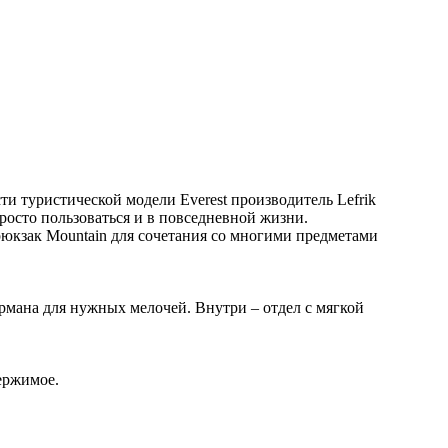
и туристической модели Everest производитель Lefrik
росто пользоваться и в повседневной жизни.
рюкзак Mountain для сочетания со многими предметами
рмана для нужных мелочей. Внутри – отдел с мягкой
ержимое.