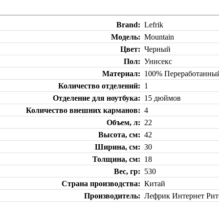
Brand
Lefrik
Модель
Mountain
Цвет
Черный
Пол
Унисекс
Материал
100% Переработанный
Количество отделений
1
Отделение для ноутбука
15 дюймов
Количество внешних карманов
4
Объем, л
22
Высота, см
42
Ширина, см
30
Толщина, см
18
Вес, гр
530
Страна производства
Китай
Производитель
Лефрик Интернет Рите