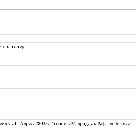
 полиэстер
йл С.Л., Адрес: 28023, Испания, Мадрид, ул. Рафаэль Боти, 2