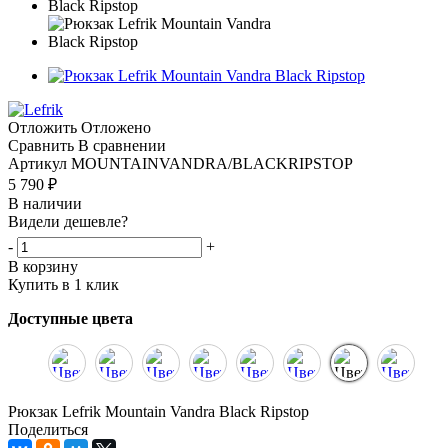
Отложить
Отложено
Сравнить
В сравнении
Артикул
MOUNTAINVANDRA/BLACKRIPSTOP
5 790
₽
В наличии
Видели дешевле?
-
+
В корзину
Купить в 1 клик
Доступные цвета
Рюкзак Lefrik Mountain Vandra Black Ripstop
Поделиться