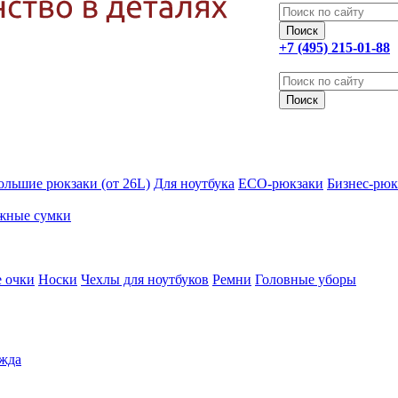
+7 (495) 215-01-88
ольшие рюкзаки (от 26L)
Для ноутбука
ECO-рюкзаки
Бизнес-рюк
жные сумки
 очки
Носки
Чехлы для ноутбуков
Ремни
Головные уборы
жда