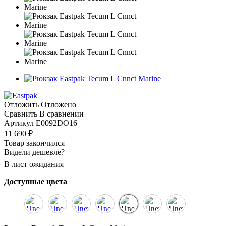
Отложить
Отложено
Сравнить
В сравнении
Артикул
E0092DO16
11 690
₽
Товар закончился
Видели дешевле?
В лист ожидания
Доступные цвета