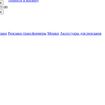
Перейти в корзину
21:00
заки
Рюкзаки-трансформеры
Мешки
Аксессуары для рюкзаков