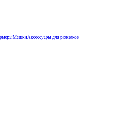
ормеры
Мешки
Аксессуары для рюкзаков