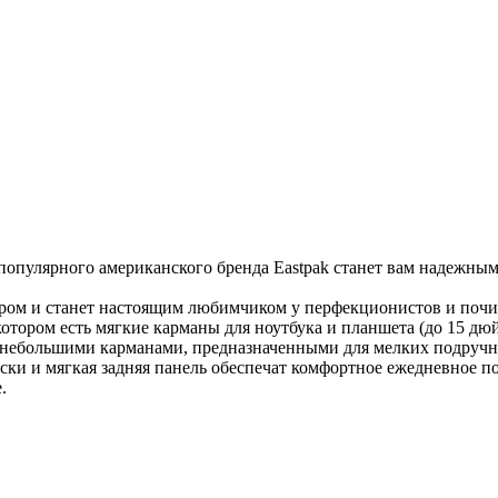
пулярного американского бренда Eastpak станет вам надежным 
ром и станет настоящим любимчиком у перфекционистов и почи
тором есть мягкие карманы для ноутбука и планшета (до 15 дюй
 небольшими карманами, предназначенными для мелких подручн
оски и мягкая задняя панель обеспечат комфортное ежедневное п
.