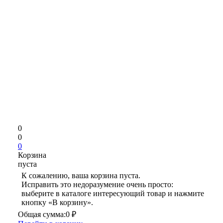
0
0
0
Корзина
пуста
К сожалению, ваша корзина пуста.
Исправить это недоразумение очень просто:
выберите в каталоге интересующий товар и нажмите
кнопку «В корзину».
Общая сумма:
0 ₽