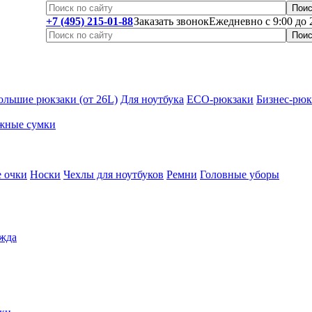
+7 (495) 215-01-88
Заказать звонок
Ежедневно с 9:00 до 
ольшие рюкзаки (от 26L)
Для ноутбука
ECO-рюкзаки
Бизнес-рюк
жные сумки
 очки
Носки
Чехлы для ноутбуков
Ремни
Головные уборы
жда