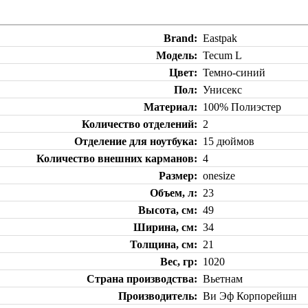
Brand
Eastpak
Модель
Tecum L
Цвет
Темно-синий
Пол
Унисекс
Материал
100% Полиэстер
Количество отделений
2
Отделение для ноутбука
15 дюймов
Количество внешних карманов
4
Размер
onesize
Объем, л
23
Высота, см
49
Ширина, см
34
Толщина, см
21
Вес, гр
1020
Страна производства
Вьетнам
Производитель
Ви Эф Корпорейшн