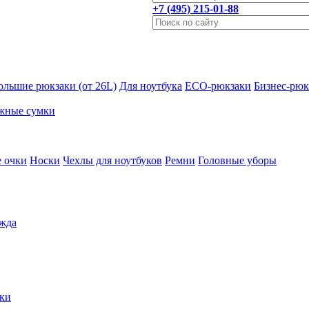
+7 (495) 215-01-88
ольшие рюкзаки (от 26L)
Для ноутбука
ECO-рюкзаки
Бизнес-рюк
жные сумки
 очки
Носки
Чехлы для ноутбуков
Ремни
Головные уборы
жда
ки