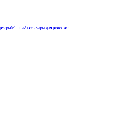
ормеры
Мешки
Аксессуары для рюкзаков