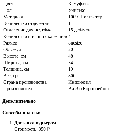
Цвет
Камуфляж
Пол
Унисекс
Материал
100% Полиэстер
Количество отделений
1
Отделение для ноутбука
15 дюймов
Количество внешних карманов
4
Размер
onesize
Объем, л
20
Высота, см
48
Ширина, см
34
Толщина, см
19
Вес, гр
800
Страна производства
Индонезия
Производитель
Ви Эф Корпорейшн
Дополнительно
Способы оплаты:
Доставка курьером
Стоимость: 350 ₽