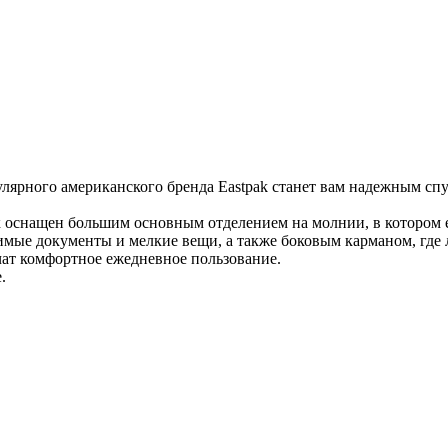
ярного американского бренда Eastpak станет вам надежным спу
оснащен большим основным отделением на молнии, в котором ес
имые документы и мелкие вещи, а также боковым карманом, где 
ечат комфортное ежедневное пользование.
.