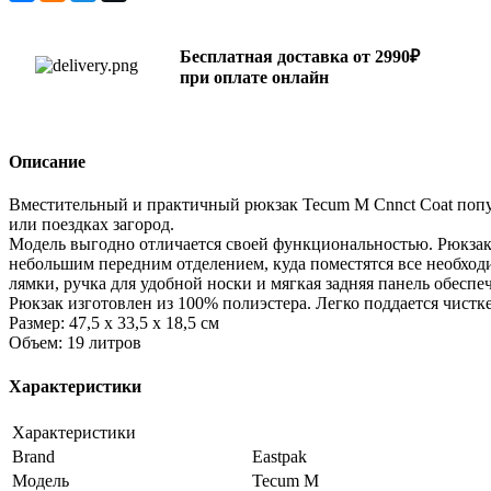
Бесплатная доставка от 2990₽
при оплате онлайн
Описание
Вместительный и практичный рюкзак Tecum M Cnnct Coat попул
или поездках загород.
Модель выгодно отличается своей функциональностью. Рюкзак 
небольшим передним отделением, куда поместятся все необход
лямки, ручка для удобной носки и мягкая задняя панель обесп
Рюкзак изготовлен из 100% полиэстера. Легко поддается чистке
Размер: 47,5 х 33,5 х 18,5 см
Объем: 19 литров
Характеристики
Характеристики
Brand
Eastpak
Модель
Tecum M