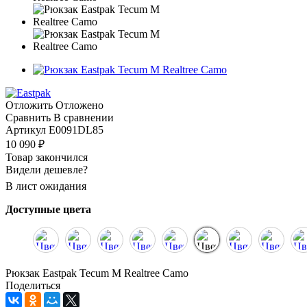
Отложить
Отложено
Сравнить
В сравнении
Артикул
E0091DL85
10 090
₽
Товар закончился
Видели дешевле?
В лист ожидания
Доступные цвета
Рюкзак Eastpak Tecum M Realtree Camo
Поделиться