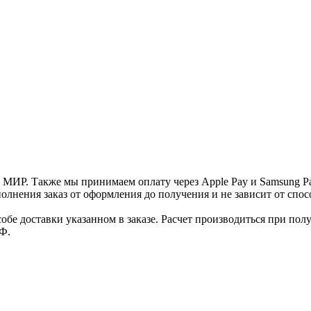
и МИР. Также мы принимаем оплату через Apple Pay и Samsung P
нения заказ от оформления до получения и не зависит от спосо
е доставки указанном в заказе. Расчет производиться при полу
Ф.