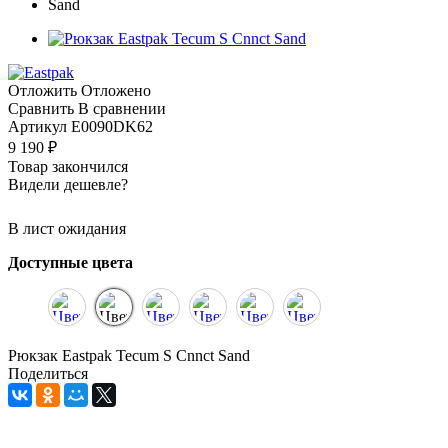
Отложить
Отложено
Сравнить
В сравнении
Артикул
E0090DK62
9 190
₽
Товар закончился
Видели дешевле?
В лист ожидания
Доступные цвета
Рюкзак Eastpak Tecum S Cnnct Sand
Поделиться