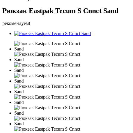
Рюкзак Eastpak Tecum S Cnnct Sand
рекомендуем!