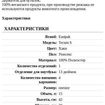
Держатель для бутылок;
100% веганского продукта, при производстве рюкзака не
используются продукты животного происхождения.
Характеристики
ХАРАКТЕРИСТИКИ
Brand
Eastpak
Модель
Tecum S
Цвет
Хаки
Пол
Унисекс
Материал
100% Полиэстер
Количество отделений
1
Отделение для ноутбука
13 дюймов
Количество внешних
4
карманов
Размер
onesize
Объем, л
15
Высота, см
42