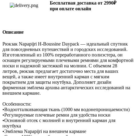
Бесплатная доставка от 2990₽
при оплате онлайн
Описание
Рюкзак Napapijri H-Boussine Daypack — идеальный спутник
для повседневных путешествий и городских исследований.
Изготовленный из 100% переработанного полиэстера, он
оснащен регулируемыми плечевыми ремнями для комфортной
носки и надежной застежкой на молнии. С объемом 28
литров, рюкзак предлагает достаточно места для ваших
вещей, а также имеет внутренний карман с мягким
покрытием для защиты ноутбука. Дополняет дизайн
фирменная эмблема архива антарктических исследований на
внешнем кармане.
Особенности:
•Водоотталкивающая ткань (1000 мм водонепроницаемости)
•Регулируемые плечевые ремни для удобства носки
•Основной отсек с молнией и внутренний карман для
ноутбука
•Эмблема Napapijri на внешнем кармане