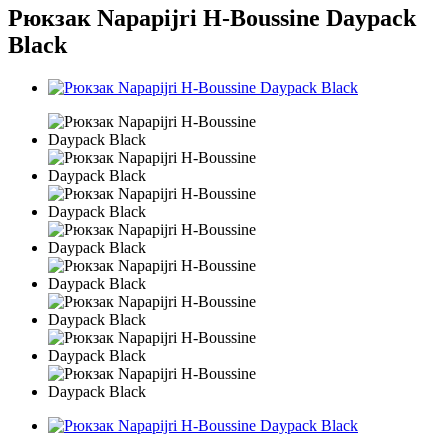
Рюкзак Napapijri H-Boussine Daypack
Black