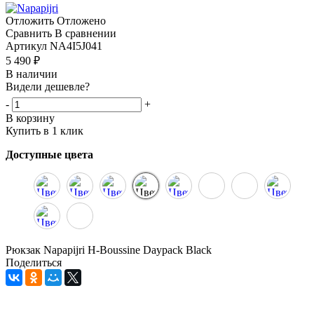
Отложить
Отложено
Сравнить
В сравнении
Артикул
NA4I5J041
5 490
₽
В наличии
Видели дешевле?
-
+
В корзину
Купить в 1 клик
Доступные цвета
Рюкзак Napapijri H-Boussine Daypack Black
Поделиться