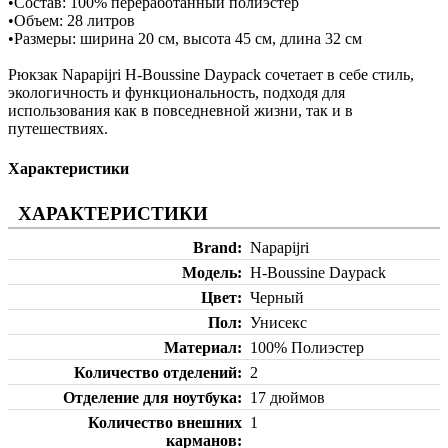
•Состав: 100% переработанный полиэстер
•Объем: 28 литров
•Размеры: ширина 20 см, высота 45 см, длина 32 см
Рюкзак Napapijri H-Boussine Daypack сочетает в себе стиль,
экологичность и функциональность, подходя для
использования как в повседневной жизни, так и в
путешествиях.
Характеристики
ХАРАКТЕРИСТИКИ
Brand
Napapijri
Модель
H-Boussine Daypack
Цвет
Черный
Пол
Унисекс
Материал
100% Полиэстер
Количество отделений
2
Отделение для ноутбука
17 дюймов
Количество внешних
1
карманов