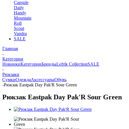
Capsule
Daily
Handy
Mountain
Roll
Scout
Vandra
SALE
Главная
-
Категории
Новинки
Категории
Бренды
Lefrik Collection
SALE
-
Рюкзаки
Сумки
Одежда
Аксессуары
Обувь
-
Рюкзак Eastpak Day Pak'R Sour Green
Рюкзак Eastpak Day Pak'R Sour Green