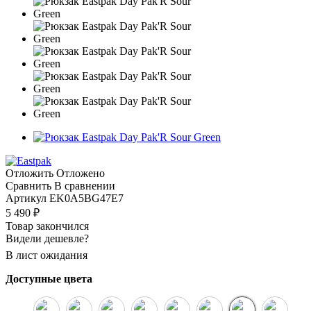
Отложить
Отложено
Сравнить
В сравнении
Артикул
EK0A5BG47E7
5 490
₽
Товар закончился
Видели дешевле?
В лист ожидания
Доступные цвета