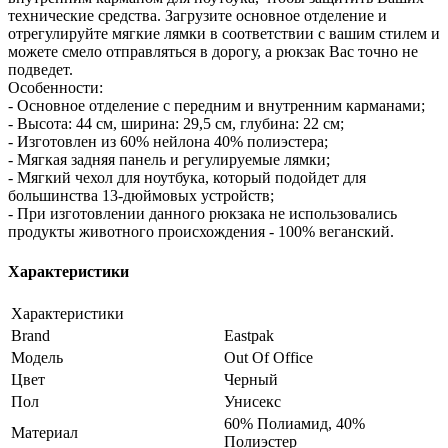
технические средства. Загрузите основное отделение и
отрегулируйте мягкие лямки в соответствии с вашим стилем и
можете смело отправляться в дорогу, а рюкзак Вас точно не
подведет.
Особенности:
- Основное отделение с передним и внутренним карманами;
- Высота: 44 см, ширина: 29,5 см, глубина: 22 см;
- Изготовлен из 60% нейлона 40% полиэстера;
- Мягкая задняя панель и регулируемые лямки;
- Мягкий чехол для ноутбука, который подойдет для
большинства 13-дюймовых устройств;
- При изготовлении данного рюкзака не использовались
продукты животного происхождения - 100% веганский.
Характеристики
Характеристики
Brand
Eastpak
Модель
Out Of Office
Цвет
Черный
Пол
Унисекс
60% Полиамид, 40%
Материал
Полиэстер