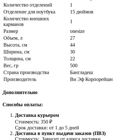
Количество отделений
1
Отделение для ноутбука
15 дюймов
Количество внешних
1
карманов
Размер
onesize
Объем, л
27
Высота, см
44
Ширина, см
30
Толщина, см
22
Вес, гр
500
Страна производства
Бангладеш
Производитель
Ви Эф Корпорейшн
Дополнительно
Способы оплаты:
Доставка курьером
Стоимость: 350 ₽
Срок доставки: от 1 до 5 дней
Доставка в пункт выдачи заказов (ПВЗ)
Стоимость: Зависит от адреса доставки.