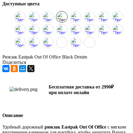
Доступные цвета
Рюкзак Eastpak Out Of Office Black Denim
Поделиться
Бесплатная доставка от 2990₽
при оплате онлайн
Описание
Удобный дорожный
рюкзак Eastpak Out Of Office
с мягким
внутренним карманом для ноутбука, чтобы защитить Ваших