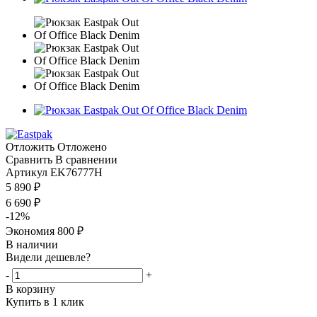
Отложить
Отложено
Сравнить
В сравнении
Артикул
EK76777H
5 890
₽
6 690
₽
-
12
%
Экономия
800
₽
В наличии
Видели дешевле?
-
+
В корзину
Купить в 1 клик