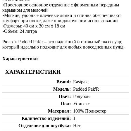
•Просторное основное отделение с фирменным передним
карманом для мелочей
•Мягкие, удобные плечевые лямки и спинка обеспечивают
комфорт при носке, даже при длительном использовании
•Размеры: 40 см х 30 см х 18 см
•Объем: 24 литра
Рюкзак Padded Pak’r – это надежный и стильный аксессуар,
который идеально подходит для любых повседневных нужд.
Характеристики
ХАРАКТЕРИСТИКИ
Brand
Eastpak
Модель
Padded Pak'R
Цвет
Голубой
Пол
Унисекс
Материал
100% Полиэстер
Количество отделений
1
Отделение для ноутбука
Нет