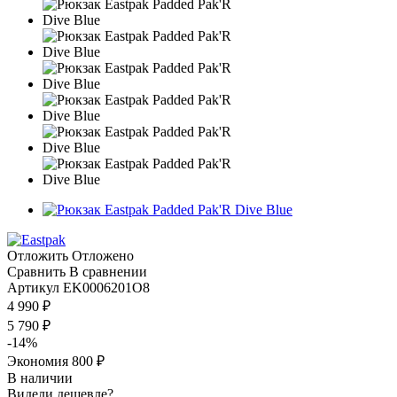
Отложить
Отложено
Сравнить
В сравнении
Артикул
EK0006201O8
4 990
₽
5 790
₽
-
14
%
Экономия
800
₽
В наличии
Видели дешевле?