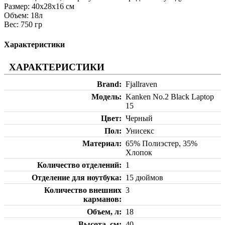
Размер: 40x28x16 см
Объем: 18л
Вес: 750 гр
Характеристики
ХАРАКТЕРИСТИКИ
Brand
Fjallraven
Модель
Kanken No.2 Black Laptop
15
Цвет
Черный
Пол
Унисекс
Материал
65% Полиэстер, 35%
Хлопок
Количество отделений
1
Отделение для ноутбука
15 дюймов
Количество внешних
3
карманов
Объем, л
18
Высота, см
40