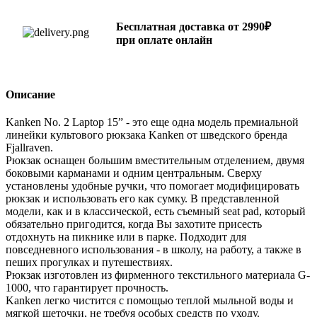
Бесплатная доставка от 2990₽
при оплате онлайн
Описание
Kanken No. 2 Laptop 15” - это еще одна модель премиальной
линейки культового рюкзака Kanken от шведского бренда
Fjallraven.
Рюкзак оснащен большим вместительным отделением, двумя
боковыми карманами и одним центральным. Сверху
установлены удобные ручки, что помогает модифицировать
рюкзак и использовать его как сумку. В представленной
модели, как и в классической, есть съемный seat pad, который
обязательно пригодится, когда Вы захотите присесть
отдохнуть на пикнике или в парке. Подходит для
повседневного использования - в школу, на работу, а также в
пеших прогулках и путешествиях.
Рюкзак изготовлен из фирменного текстильного материала G-
1000, что гарантирует прочность.
Kanken легко чистится с помощью теплой мыльной воды и
мягкой щеточки, не требуя особых средств по уходу.