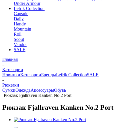
Under Armour
Lefrik Collection
Capsule
Daily
Handy
Mountain
Roll
Scout
Vandra
SALE
Главная
-
Категории
Новинки
Категории
Бренды
Lefrik Collection
SALE
-
Рюкзаки
Сумки
Одежда
Аксессуары
Обувь
-
Рюкзак Fjallraven Kanken No.2 Port
Рюкзак Fjallraven Kanken No.2 Port