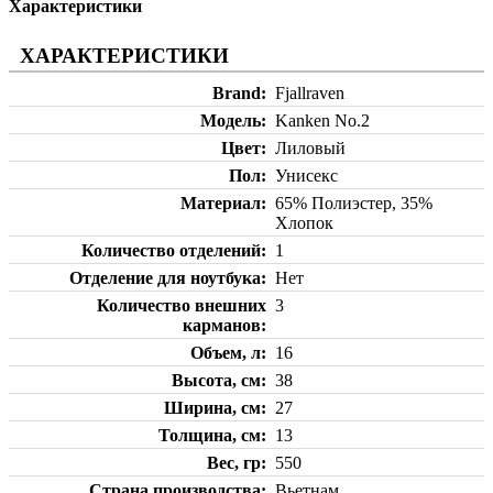
Характеристики
ХАРАКТЕРИСТИКИ
Brand
Fjallraven
Модель
Kanken No.2
Цвет
Лиловый
Пол
Унисекс
Материал
65% Полиэстер, 35%
Хлопок
Количество отделений
1
Отделение для ноутбука
Нет
Количество внешних
3
карманов
Объем, л
16
Высота, см
38
Ширина, см
27
Толщина, см
13
Вес, гр
550
Страна производства
Вьетнам