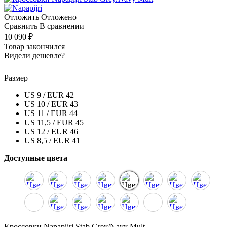
Отложить
Отложено
Сравнить
В сравнении
10 090 ₽
Товар закончился
Видели дешевле?
Размер
US 9 / EUR 42
US 10 / EUR 43
US 11 / EUR 44
US 11,5 / EUR 45
US 12 / EUR 46
US 8,5 / EUR 41
Доступные цвета
Кроссовки Napapijri Stab Grey/Navy Mult