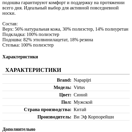
подошва гарантируют комфорт и поддержку на протяжении
всего дня. Идеальный выбор для активной повседневной
носки.
Состав:
Верх: 56% натуральная кожа, 30% полиэстер, 14% полиуретан
Подкладка: 100% полиэстер
Подошва: 82% этилвинилацетат, 18% резина
Стелька: 100% полиэстер
Характеристики
ХАРАКТЕРИСТИКИ
Brand
Napapijri
Модель
Virtus
Цвет
Синий
Пол
Мужской
Страна производства
Китай
Производитель
Ви Эф Корпорейшн
Дополнительно