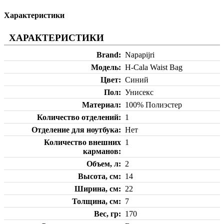
Характеристики
ХАРАКТЕРИСТИКИ
Brand
Napapijri
Модель
H-Cala Waist Bag
Цвет
Синий
Пол
Унисекс
Материал
100% Полиэстер
Количество отделений
1
Отделение для ноутбука
Нет
Количество внешних
1
карманов
Объем, л
2
Высота, см
14
Ширина, см
22
Толщина, см
7
Вес, гр
170