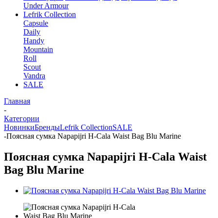
Under Armour
Lefrik Collection
Capsule
Daily
Handy
Mountain
Roll
Scout
Vandra
SALE
Главная
-
Категории
Новинки
Бренды
Lefrik Collection
SALE
-
Поясная сумка Napapijri H-Cala Waist Bag Blu Marine
Поясная сумка Napapijri H-Cala Waist
Bag Blu Marine