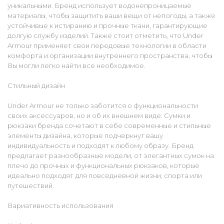
уникальными. Бренд использует водонепроницаемые
материалы, чтобы защитить ваши вещи от непогоды, а также
устойчивые к истиранию и прочные ткани, гарантирующие
долгую службу изделий. Также стоит отметить, что Under
Armour применяет свои передовые технологии в области
комфорта и организации внутреннего пространства, чтобы
Вы могли легко найти все необходимое.
Стильный дизайн
Under Armour не только заботится о функциональности
своих аксессуаров, но и об их внешнем виде. Сумки и
рюкзаки бренда сочетают в себе современные и стильные
элементы дизайна, которые подчеркнут вашу
индивидуальность и подходят к любому образу. Бренд
предлагает разнообразные модели, от элегантных сумок на
плечо до прочных и функциональных рюкзаков, которые
идеально подходят для повседневной жизни, спорта или
путешествий.
Вариативность использования