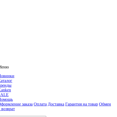
Меню
Новинки
аталог
Бренды
Kanken
SALE
Помощь
формление заказа
Оплата
Доставка
Гарантия на товар
Обмен
 возврат