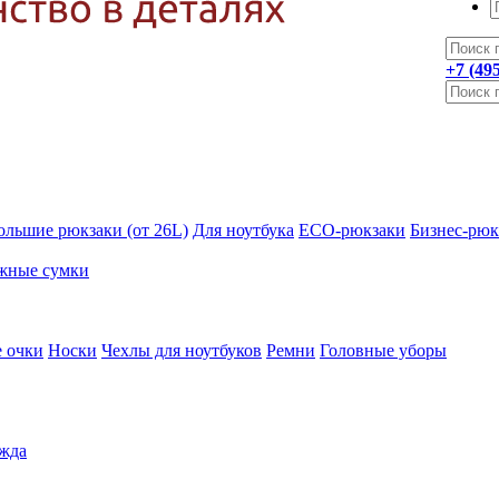
+7 (49
ольшие рюкзаки (от 26L)
Для ноутбука
ECO-рюкзаки
Бизнес-рюк
жные сумки
 очки
Носки
Чехлы для ноутбуков
Ремни
Головные уборы
жда