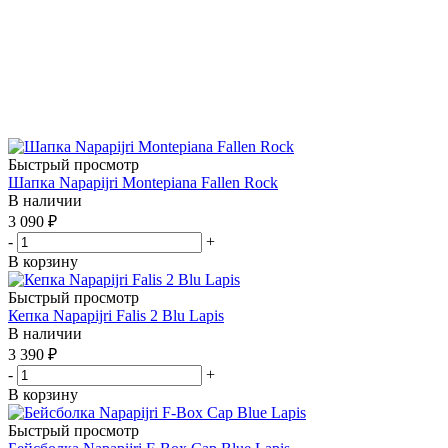
Быстрый просмотр
Шапка Napapijri Montepiana Fallen Rock
В наличии
3 090
₽
-
+
В корзину
Быстрый просмотр
Кепка Napapijri Falis 2 Blu Lapis
В наличии
3 390
₽
-
+
В корзину
Быстрый просмотр