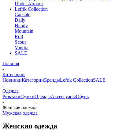
Under Armour
Lefrik Collection
Capsule
Daily
Handy
Mountain
Roll
Scout
Vandra
SALE
Главная
-
Категории
Новинки
Категории
Бренды
Lefrik Collection
SALE
-
Одежда
Рюкзаки
Сумки
Одежда
Аксессуары
Обувь
-
Женская одежда
Мужская одежда
Женская одежда