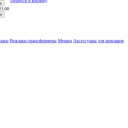
Перейти в корзину
21:00
заки
Рюкзаки-трансформеры
Мешки
Аксессуары для рюкзаков