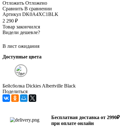
Отложить
Отложено
Сравнить
В сравнении
Артикул
DK0A4XC1BLK
2 290
₽
Товар закончился
Видели дешевле?
В лист ожидания
Доступные цвета
Бейсболка Dickies Albertville Black
Поделиться
Бесплатная доставка от 2990₽
при оплате онлайн