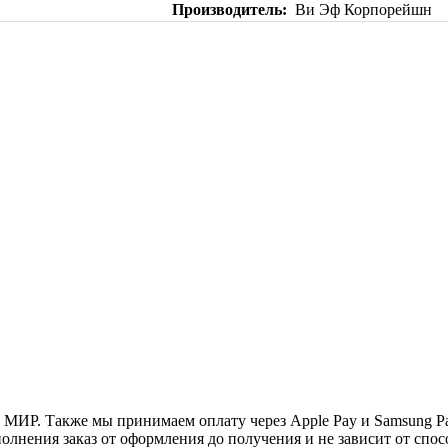
Производитель
Ви Эф Корпорейшн
и МИР. Также мы принимаем оплату через Apple Pay и Samsung P
нения заказ от оформления до получения и не зависит от спосо