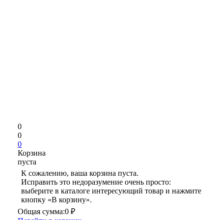
0
0
0
Корзина
пуста
К сожалению, ваша корзина пуста.
Исправить это недоразумение очень просто:
выберите в каталоге интересующий товар и нажмите
кнопку «В корзину».
Общая сумма:
0 ₽