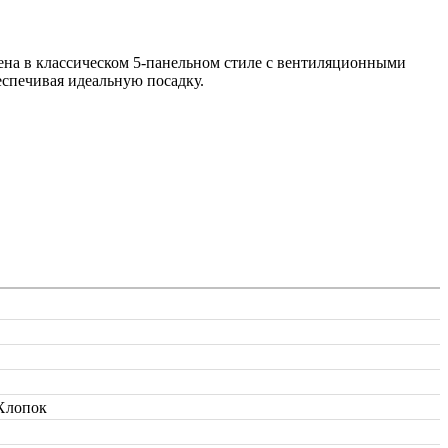
нена в классическом 5-панельном стиле с вентиляционными
еспечивая идеальную посадку.
Хлопок