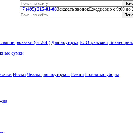
+7 (495) 215-01-88
Заказать звонок
Ежедневно с 9:00 до 
ольшие рюкзаки (от 26L)
Для ноутбука
ECO-рюкзаки
Бизнес-рюк
жные сумки
 очки
Носки
Чехлы для ноутбуков
Ремни
Головные уборы
жда