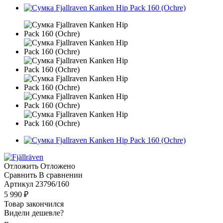
Отложить
Отложено
Сравнить
В сравнении
Артикул
23796/160
5 990
₽
Товар закончился
Видели дешевле?