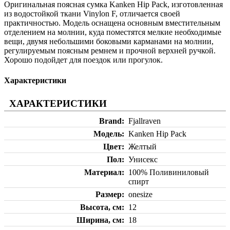
Оригинальная поясная сумка Kanken Hip Pack, изготовленная
из водостойкой ткани Vinylon F, отличается своей
практичностью. Модель оснащена основным вместительным
отделением на молнии, куда поместятся мелкие необходимые
вещи, двумя небольшими боковыми карманами на молнии,
регулируемым поясным ремнем и прочной верхней ручкой.
Хорошо подойдет для поездок или прогулок.
Характеристики
ХАРАКТЕРИСТИКИ
Brand
Fjallraven
Модель
Kanken Hip Pack
Цвет
Желтый
Пол
Унисекс
Материал
100% Поливиниловый
спирт
Размер
onesize
Высота, см
12
Ширина, см
18