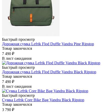
Быстрый просмотр
Дорожная сумка Lefrik Flod Duffle Vandra Pine Ripstop
Товар закончился
7 490
₽
В лист ожидания
Быстрый просмотр
Дорожная сумка Lefrik Flod Duffle Vandra Black Ripstop
Товар закончился
7 490
₽
В лист ожидания
Быстрый просмотр
Сумка Lefrik Core Bike Bag Vandra Black Ripstop
Товар закончился
3 790
₽