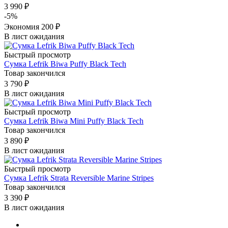
3 990
₽
-
5
%
Экономия
200
₽
В лист ожидания
Быстрый просмотр
Сумка Lefrik Biwa Puffy Black Tech
Товар закончился
3 790
₽
В лист ожидания
Быстрый просмотр
Сумка Lefrik Biwa Mini Puffy Black Tech
Товар закончился
3 890
₽
В лист ожидания
Быстрый просмотр
Сумка Lefrik Strata Reversible Marine Stripes
Товар закончился
3 390
₽
В лист ожидания