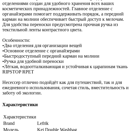
отделениями создан для удобного хранения всех ваших
косметических принадлежностей. Главное отделение с
органайзерами помогает поддерживать порядок, а передний
карман на молнии обеспечивает быстрый доступ к мелочам.
Для удобства переноски предусмотрена прочная ручка из
текстильной ленты контрастного цвета.
Особенности:
•Два отделения для организации вещей
•Основное отделение с органайзерами
•Быстродоступный передний карман на молнии
•Ручка для удобной переноски
•Лёгкая, водоотталкивающая и устойчивая к царапинам ткань
RIPSTOP RPET
Несессер отлично подойдёт как для путешествий, так и для
ежедневного использования, сочетая стиль, вместительность и
заботу об экологии.
Характеристики
Характеристики
Brand
Lefrik
Модель
Kei Double Washbag