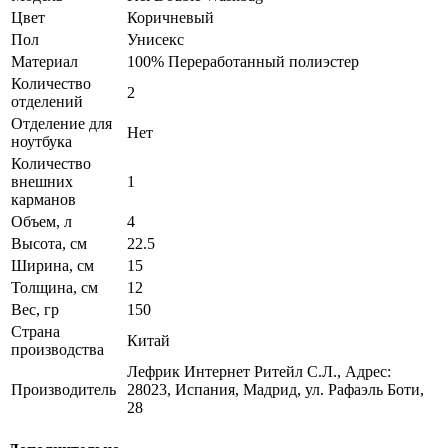
Цвет
Коричневый
Пол
Унисекс
Материал
100% Переработанный полиэстер
Количество
2
отделений
Отделение для
Нет
ноутбука
Количество
внешних
1
карманов
Объем, л
4
Высота, см
22.5
Ширина, см
15
Толщина, см
12
Вес, гр
150
Страна
Китай
производства
Лефрик Интернет Ритейл С.Л., Адрес:
Производитель
28023, Испания, Мадрид, ул. Рафаэль Боти,
28