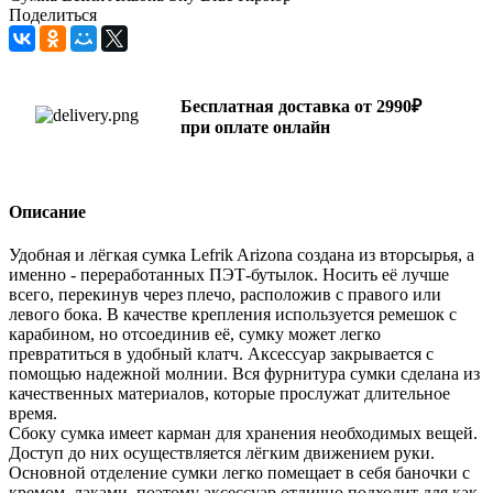
Поделиться
Бесплатная доставка от 2990₽
при оплате онлайн
Описание
Удобная и лёгкая сумка Lefrik Arizona создана из вторсырья, а
именно - переработанных ПЭТ-бутылок. Носить её лучше
всего, перекинув через плечо, расположив с правого или
левого бока. В качестве крепления используется ремешок с
карабином, но отсоединив её, сумку может легко
превратиться в удобный клатч. Аксессуар закрывается с
помощью надежной молнии. Вся фурнитура сумки сделана из
качественных материалов, которые прослужат длительное
время.
Сбоку сумка имеет карман для хранения необходимых вещей.
Доступ до них осуществляется лёгким движением руки.
Основной отделение сумки легко помещает в себя баночки с
кремом, лаками, поэтому аксессуар отлично подходит для как