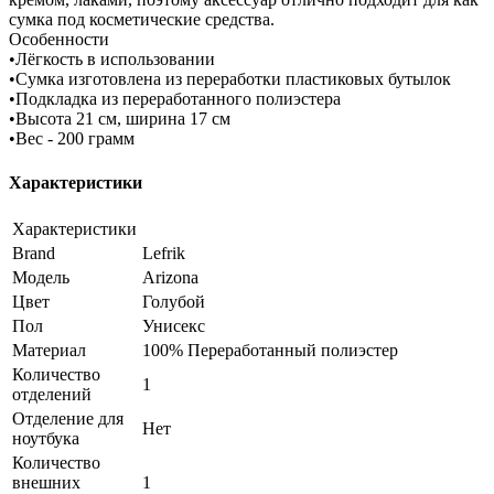
сумка под косметические средства.
Особенности
•Лёгкость в использовании
•Сумка изготовлена из переработки пластиковых бутылок
•Подкладка из переработанного полиэстера
•Высота 21 см, ширина 17 см
•Вес - 200 грамм
Характеристики
Характеристики
Brand
Lefrik
Модель
Arizona
Цвет
Голубой
Пол
Унисекс
Материал
100% Переработанный полиэстер
Количество
1
отделений
Отделение для
Нет
ноутбука
Количество
внешних
1