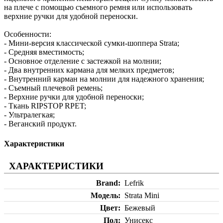
на плече с помощью съемного ремня или использовать
верхние ручки для удобной переноски.
Особенности:
- Мини-версия классической сумки-шоппера Strata;
- Средняя вместимость;
- Основное отделение с застежкой на молнии;
- Два внутренних кармана для мелких предметов;
- Внутренний карман на молнии для надежного хранения;
- Съемный плечевой ремень;
- Верхние ручки для удобной переноски;
- Ткань RIPSTOP RPET;
- Ультралегкая;
- Веганский продукт.
Характеристики
ХАРАКТЕРИСТИКИ
Brand
Lefrik
Модель
Strata Mini
Цвет
Бежевый
Пол
Унисекс