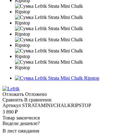
Отложить
Отложено
Сравнить
В сравнении
Артикул
STRATAMINI/CHALKRIPSTOP
3 890
₽
Товар закончился
Видели дешевле?
В лист ожидания