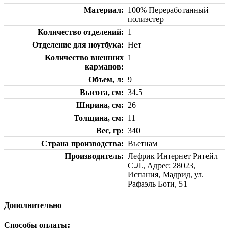
Материал
100% Переработанный
полиэстер
Количество отделений
1
Отделение для ноутбука
Нет
Количество внешних
1
карманов
Объем, л
9
Высота, см
34.5
Ширина, см
26
Толщина, см
11
Вес, гр
340
Страна производства
Вьетнам
Производитель
Лефрик Интернет Ритейл
С.Л., Адрес: 28023,
Испания, Мадрид, ул.
Рафаэль Боти, 51
Дополнительно
Способы оплаты: