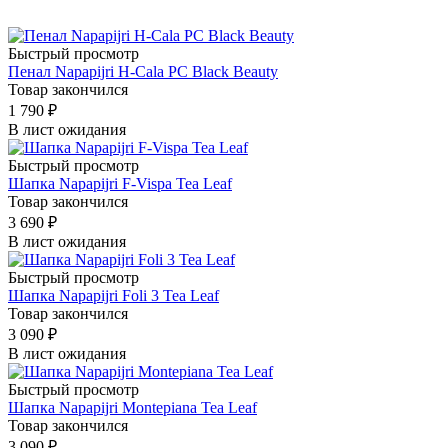
Быстрый просмотр
Пенал Napapijri H-Cala PC Black Beauty
Товар закончился
1 790
₽
В лист ожидания
Быстрый просмотр
Шапка Napapijri F-Vispa Tea Leaf
Товар закончился
3 690
₽
В лист ожидания
Быстрый просмотр
Шапка Napapijri Foli 3 Tea Leaf
Товар закончился
3 090
₽
В лист ожидания
Быстрый просмотр
Шапка Napapijri Montepiana Tea Leaf
Товар закончился
3 090
₽