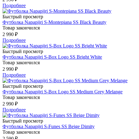
Подробнее
Быстрый просмотр
Футболка Napapijri S-Montepiana SS Black Beauty
Товар закончился
2 990 ₽
Подробнее
Быстрый просмотр
Футболка Napapijri S-Box Logo SS Bright White
Товар закончился
2 990 ₽
Подробнее
Быстрый просмотр
Футболка Napapijri S-Box Logo SS Medium Grey Melange
Товар закончился
2 990 ₽
Подробнее
Быстрый просмотр
Футболка Napapijri S-Funes SS Beige Dimity
Товар закончился
2 590 ₽