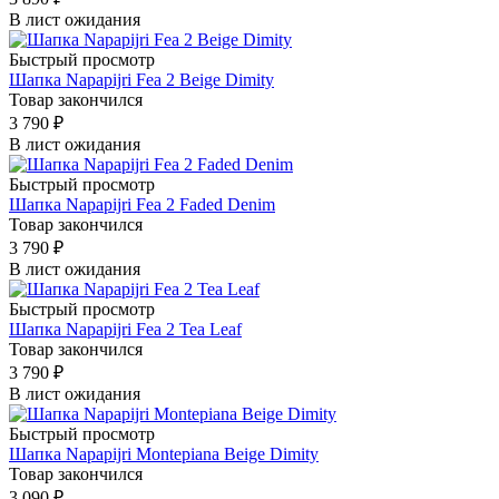
В лист ожидания
Быстрый просмотр
Шапка Napapijri Fea 2 Beige Dimity
Товар закончился
3 790
₽
В лист ожидания
Быстрый просмотр
Шапка Napapijri Fea 2 Faded Denim
Товар закончился
3 790
₽
В лист ожидания
Быстрый просмотр
Шапка Napapijri Fea 2 Tea Leaf
Товар закончился
3 790
₽
В лист ожидания
Быстрый просмотр
Шапка Napapijri Montepiana Beige Dimity
Товар закончился
3 090
₽