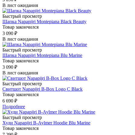
В лист ожидания
Быстрый просмотр
Шапка Napapijri Montepiana Black Beauty
Товар закончился
3 090
₽
В лист ожидания
Быстрый просмотр
Шапка Napapijri Montepiana Blu Marine
Товар закончился
3 090
₽
В лист ожидания
Быстрый просмотр
Свитшот Napapijri B-Box Logo C Black
Товар закончился
6 690 ₽
Подробнее
Быстрый просмотр
Худи Napapijri B-Aylmer Hoodie Blu Marine
Товар закончился
7 290 ₽