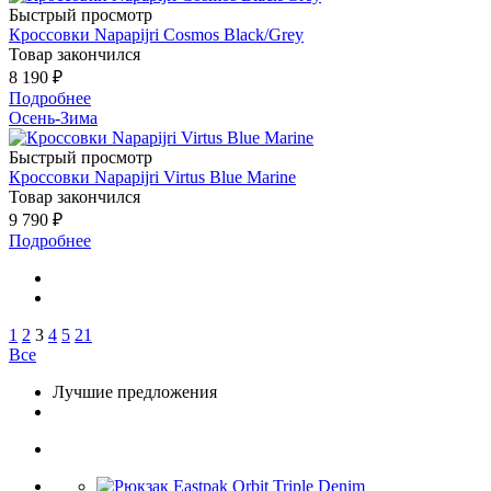
Быстрый просмотр
Кроссовки Napapijri Cosmos Black/Grey
Товар закончился
8 190 ₽
Подробнее
Осень-Зима
Быстрый просмотр
Кроссовки Napapijri Virtus Blue Marine
Товар закончился
9 790 ₽
Подробнее
1
2
3
4
5
21
Все
Лучшие предложения