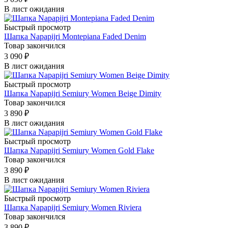
В лист ожидания
Быстрый просмотр
Шапка Napapijri Montepiana Faded Denim
Товар закончился
3 090
₽
В лист ожидания
Быстрый просмотр
Шапка Napapijri Semiury Women Beige Dimity
Товар закончился
3 890
₽
В лист ожидания
Быстрый просмотр
Шапка Napapijri Semiury Women Gold Flake
Товар закончился
3 890
₽
В лист ожидания
Быстрый просмотр
Шапка Napapijri Semiury Women Riviera
Товар закончился
3 890
₽