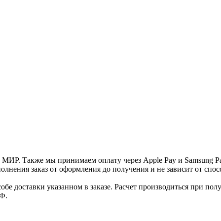
и МИР. Также мы принимаем оплату через Apple Pay и Samsung P
нения заказ от оформления до получения и не зависит от спосо
е доставки указанном в заказе. Расчет производиться при полу
Ф.