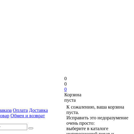
0
0
0
Корзина
пуста
К сожалению, ваша корзина
аказа
Оплата
Доставка
пуста.
товар
Обмен и возврат
Исправить это недоразумение
очень просто:
выберите в каталоге
интересующий товар и