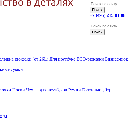
+7 (495) 215-01-88
ольшие рюкзаки (от 26L)
Для ноутбука
ECO-рюкзаки
Бизнес-рюк
жные сумки
 очки
Носки
Чехлы для ноутбуков
Ремни
Головные уборы
жда