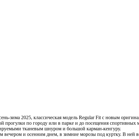
ень-зима 2025, классическая модель Regular Fit c новым ориги
ной прогулки по городу или в парке и до посещения спортивных 
улируемыми тканевым шнуром и большой карман-кенгуру.
 вечером и осенним днем, в зимние морозы под куртку. В ней вс