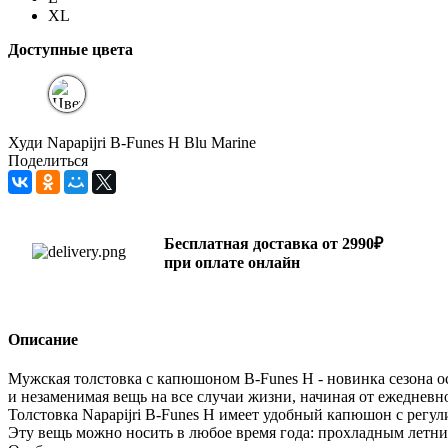
XL
Доступные цвета
Худи Napapijri B-Funes H Blu Marine
Поделиться
Бесплатная доставка от 2990₽
при оплате онлайн
Описание
Мужская толстовка с капюшоном B-Funes H - новинка сезона ос
и незаменимая вещь на все случаи жизни, начиная от ежеднев
Толстовка Napapijri B-Funes H имеет удобный капюшон с рег
Эту вещь можно носить в любое время года: прохладным летним