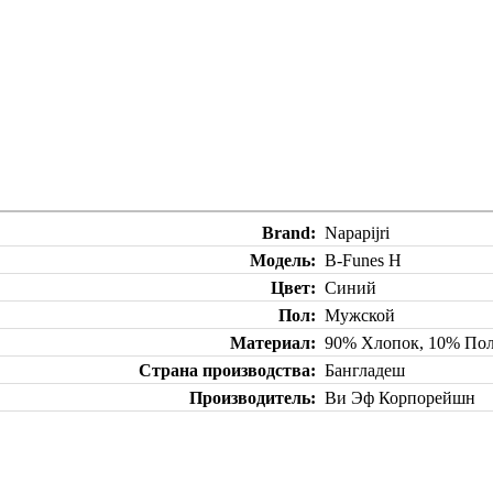
Brand
Napapijri
Модель
B-Funes H
Цвет
Синий
Пол
Мужской
Материал
90% Хлопок, 10% Пол
Страна производства
Бангладеш
Производитель
Ви Эф Корпорейшн