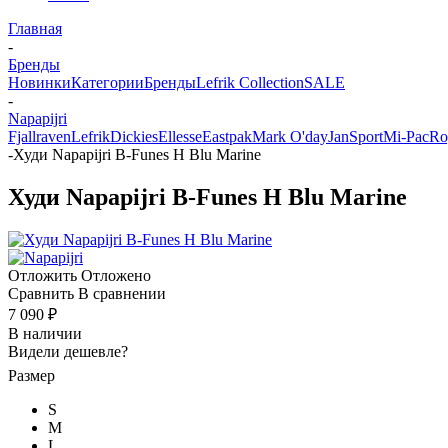
Главная
-
Бренды
Новинки
Категории
Бренды
Lefrik Collection
SALE
-
Napapijri
Fjallraven
Lefrik
Dickies
Ellesse
Eastpak
Mark O'day
JanSport
Mi-Pac
Ro
-
Худи Napapijri B-Funes H Blu Marine
Худи Napapijri B-Funes H Blu Marine
Отложить
Отложено
Сравнить
В сравнении
7 090 ₽
В наличии
Видели дешевле?
Размер
S
M
L