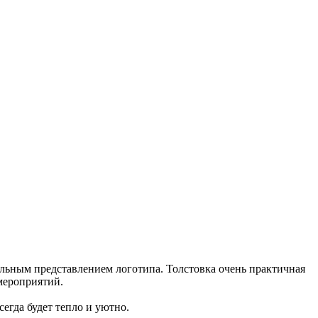
нальным представлением логотипа. Толстовка очень практичная
мероприятий.
егда будет тепло и уютно.