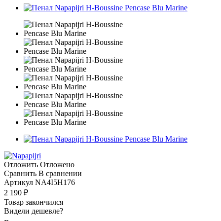
Отложить
Отложено
Сравнить
В сравнении
Артикул
NA4I5H176
2 190
₽
Товар закончился
Видели дешевле?