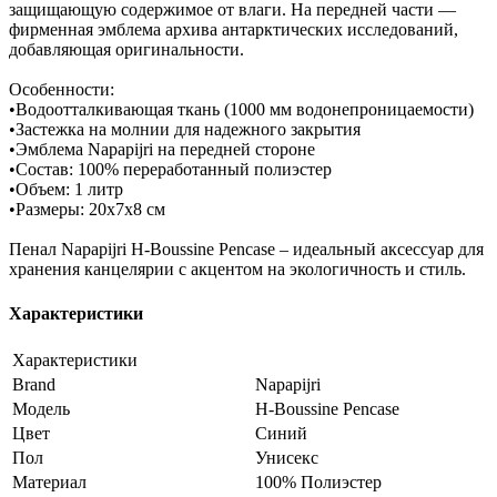
защищающую содержимое от влаги. На передней части —
фирменная эмблема архива антарктических исследований,
добавляющая оригинальности.
Особенности:
•Водоотталкивающая ткань (1000 мм водонепроницаемости)
•Застежка на молнии для надежного закрытия
•Эмблема Napapijri на передней стороне
•Состав: 100% переработанный полиэстер
•Объем: 1 литр
•Размеры: 20х7х8 см
Пенал Napapijri H-Boussine Pencase – идеальный аксессуар для
хранения канцелярии с акцентом на экологичность и стиль.
Характеристики
Характеристики
Brand
Napapijri
Модель
H-Boussine Pencase
Цвет
Синий
Пол
Унисекс
Материал
100% Полиэстер