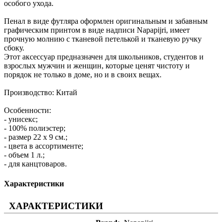
особого ухода.
Пенал в виде футляра оформлен оригинальным и забавным
графическим принтом в виде надписи Napapijri, имеет
прочную молнию с тканевой петелькой и тканевую ручку
сбоку.
Этот аксессуар предназначен для школьников, студентов и
взрослых мужчин и женщин, которые ценят чистоту и
порядок не только в доме, но и в своих вещах.
Производство: Китай
Особенности:
- унисекс;
- 100% полиэстер;
- размер 22 х 9 см.;
- цвета в ассортименте;
- объем 1 л.;
- для канцтоваров.
Характеристики
ХАРАКТЕРИСТИКИ