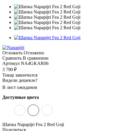
Отложить
Отложено
Сравнить
В сравнении
Артикул
NA4GKAR06
3 790
₽
Товар закончился
Видели дешевле?
В лист ожидания
Доступные цвета
Шапка Napapijri Fea 2 Red Goji
Поделиться