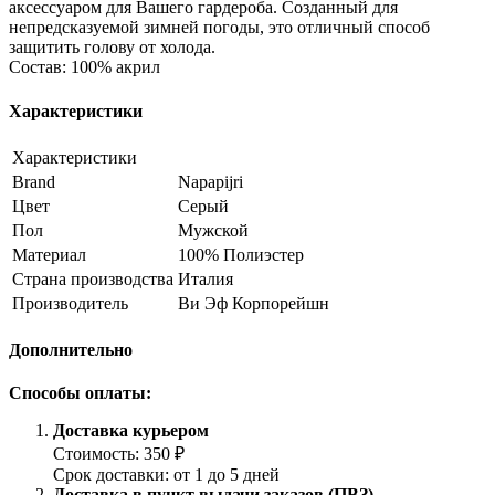
аксессуаром для Вашего гардероба. Созданный для
непредсказуемой зимней погоды, это отличный способ
защитить голову от холода.
Состав: 100% акрил
Характеристики
Характеристики
Brand
Napapijri
Цвет
Серый
Пол
Мужской
Материал
100% Полиэстер
Страна производства
Италия
Производитель
Ви Эф Корпорейшн
Дополнительно
Способы оплаты:
Доставка курьером
Стоимость: 350 ₽
Срок доставки: от 1 до 5 дней
Доставка в пункт выдачи заказов (ПВЗ)